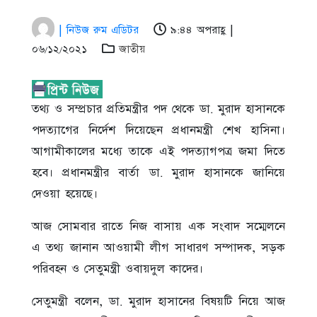
| নিউজ রুম এডিটর
৯:৪৪ অপরাহ্ণ |
০৬/১২/২০২১
জাতীয়
তথ্য ও সম্প্রচার প্রতিমন্ত্রীর পদ থেকে ডা. মুরাদ হাসানকে
পদত্যাগের নির্দেশ দিয়েছেন প্রধানমন্ত্রী শেখ হাসিনা।
আগামীকালের মধ্যে তাকে এই পদত্যাগপত্র জমা দিতে
হবে। প্রধানমন্ত্রীর বার্তা ডা. মুরাদ হাসানকে জানিয়ে
দেওয়া হয়েছে।
আজ সোমবার রাতে নিজ বাসায় এক সংবাদ সম্মেলনে
এ তথ্য জানান আওয়ামী লীগ সাধারণ সম্পাদক, সড়ক
পরিবহন ও সেতুমন্ত্রী ওবায়দুল কাদের।
সেতুমন্ত্রী বলেন, ডা. মুরাদ হাসানের বিষয়টি নিয়ে আজ