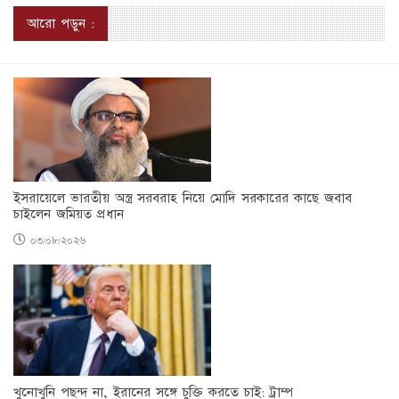
আরো পড়ুন :
ইসরায়েলে ভারতীয় অস্ত্র সরবরাহ নিয়ে মোদি সরকারের কাছে জবাব
চাইলেন জমিয়ত প্রধান
০৩/০৮/২০২৬
খুনোখুনি পছন্দ না, ইরানের সঙ্গে চুক্তি করতে চাই: ট্রাম্প