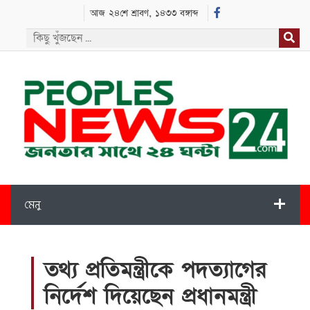
আজ ২৪শে শ্রাবণ, ১৪৩৩ বঙ্গাব্দ
মেনু
তথ্য প্রতিমন্ত্রীকে পদত্যাগের
নির্দেশ দিয়েছেন প্রধানমন্ত্রী