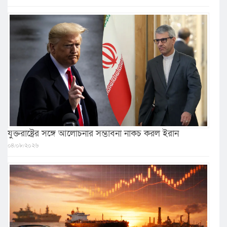
যুক্তরাষ্ট্রের সঙ্গে আলোচনার সম্ভাবনা নাকচ করল ইরান
০৪/০৮/২০২৬