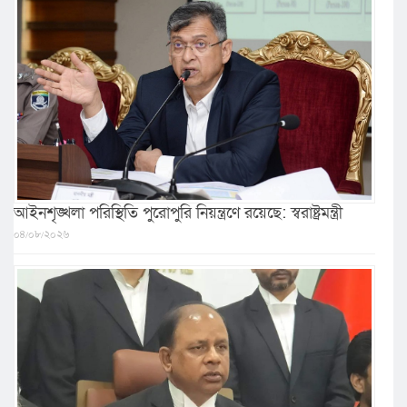
আইনশৃঙ্খলা পরিস্থিতি পুরোপুরি নিয়ন্ত্রণে রয়েছে: স্বরাষ্ট্রমন্ত্রী
০৪/০৮/২০২৬