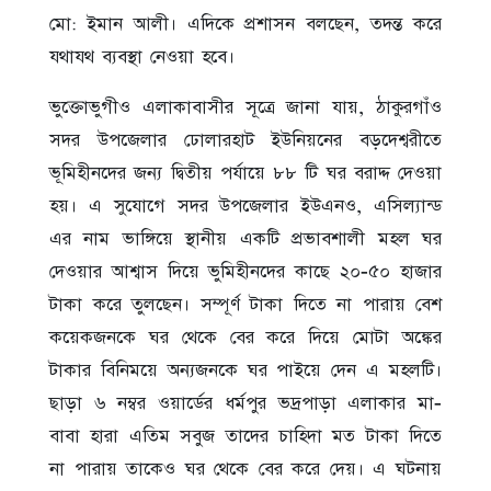
মো: ইমান আলী। এদিকে প্রশাসন বলছেন, তদন্ত করে
যথাযথ ব্যবস্থা নেওয়া হবে।
ভুক্তোভুগীও এলাকাবাসীর সূত্রে জানা যায়, ঠাকুরগাঁও
সদর উপজেলার ঢোলারহাট ইউনিয়নের বড়দেশ্বরীতে
ভূমিহীনদের জন্য দ্বিতীয় পর্যায়ে ৮৮ টি ঘর বরাদ্দ দেওয়া
হয়। এ সুযোগে সদর উপজেলার ইউএনও, এসিল্যান্ড
এর নাম ভাঙ্গিয়ে স্থানীয় একটি প্রভাবশালী মহল ঘর
দেওয়ার আশ্বাস দিয়ে ভুমিহীনদের কাছে ২০-৫০ হাজার
টাকা করে তুলছেন। সম্পূর্ণ টাকা দিতে না পারায় বেশ
কয়েকজনকে ঘর থেকে বের করে দিয়ে মোটা অঙ্কের
টাকার বিনিময়ে অন্যজনকে ঘর পাইয়ে দেন এ মহলটি।
ছাড়া ৬ নম্বর ওয়ার্ডের ধর্মপুর ভদ্রপাড়া এলাকার মা-
বাবা হারা এতিম সবুজ তাদের চাহিদা মত টাকা দিতে
না পারায় তাকেও ঘর থেকে বের করে দেয়। এ ঘটনায়