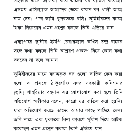
সহকারি এসে তালিকা করে তাদের ঘর বাতিল করেছে।
এসময় এসিল্যান্ড আমাদের ডেকে বলেন ঘর খালী আছে
নাম দেন। পরে আমি কুদরতকে বলি। ভুমিহীনদের কাছে
টাকা নিয়েছেন এমন প্রশ্নের করলে তিনি এড়িয়ে যান।
এব্যাপারে স্থানীয় ইউপি চেয়ারম্যান অখিল চন্দ্র রায়ের
সঙ্গে কথা বললে তিনি আশ্রয়ণ প্রকল্প নিয়ে কোন কথা
বলবেন না বলে জানান।
ভুমিহীনদের নামে বরাদ্দকৃত ঘর গুলো বাতিল কেন করা
হলো এ প্রসঙ্গে ঠাকুরগাঁও সদর সহকারী কমিশনার
(ভূমি) শাহরিয়ার রহমান এর যোগাযোগ করা হলে তিনি
অভিযোগ অস্বীকার বলেন, কারো ঘর বাতিল করা হয়নি।
যারা অভিযোগ করছে তাদের আমার কাছে পাঠিয়ে দেন।
জনি নামে এক যুবককে বিনা কারণে পুলিশ দিয়ে আটক
করেছেন এমন প্রশ্নেন করলে তিনি এড়িয়ে যান।