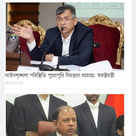
আইনশৃঙ্খলা পরিস্থিতি পুরোপুরি নিয়ন্ত্রণে রয়েছে: স্বরাষ্ট্রমন্ত্রী
০৪/০৮/২০২৬