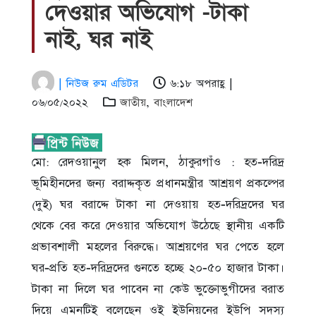
দেওয়ার অভিযোগ -টাকা
নাই, ঘর নাই
| নিউজ রুম এডিটর
৬:১৮ অপরাহ্ণ |
০৬/০৫/২০২২
জাতীয়
,
বাংলাদেশ
মো: রেদওয়ানুল হক মিলন, ঠাকুরগাঁও : হত-দরিদ্র
ভূমিহীনদের জন্য বরাদ্দকৃত প্রধানমন্ত্রীর আশ্রয়ণ প্রকল্পের
(দুই) ঘর বরাদ্দে টাকা না দেওয়ায় হত-দরিদ্রদের ঘর
থেকে বের করে দেওয়ার অভিযোগ উঠেছে স্থানীয় একটি
প্রভাবশালী মহলের বিরুদ্ধে। আশ্রয়ণের ঘর পেতে হলে
ঘর-প্রতি হত-দরিদ্রদের গুনতে হচ্ছে ২০-৫০ হাজার টাকা।
টাকা না দিলে ঘর পাবেন না কেউ ভুক্তোভুগীদের বরাত
দিয়ে এমনটিই বলেছেন ওই ইউনিয়নের ইউপি সদস্য