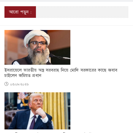
আরো পড়ুন :
ইসরায়েলে ভারতীয় অস্ত্র সরবরাহ নিয়ে মোদি সরকারের কাছে জবাব
চাইলেন জমিয়ত প্রধান
০৩/০৮/২০২৬