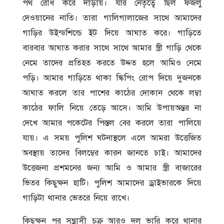
পথ রোধ করে দাড়ায়। যার নেতৃত্বে ছিল ফজলু
দেওয়ানের নাতি। তারা গালিগালাজের সাথে আমাদের
গাড়ির উইন্ডশিল্ডে ইট দিয়ে আঘাত করে। গাড়িতে
বারবার আঘাত করার সাথে সাথে আমার স্ত্রী গাড়ি থেকে
নেমে তাদের প্রতিহত করতে উদ্দত হলে আমিও নেমে
পড়ি। আমার গাড়িতে থাকা স্কিপিং রোপ দিয়ে দুজনকে
আঘাত করলে তার পাশের কাঠের দোকান থেকে লম্বা
কাঠের ফালি নিয়ে তেড়ে আসে। আমি উপায়অন্তর না
দেখে আমার পকেটের পিস্তল বের করলে তারা পালিয়ে
যায়। এ সময় পুলিশ ঘটনাস্থলে এলে আমরা উত্তেজিত
অবস্থায় তাদের বিলম্বের কারন জানতে চাই। আমাদের
উত্তেজনা প্রশমনের জন্য আমি ও আমার স্ত্রী বাজারের
ভিতর কিছুক্ষন হাটি। পুলিশ আমাদের ড্রাইভারকে দিয়ে
গাড়িটা থানার ভেতরে নিয়ে রাখে।
কিছুক্ষন পর সন্ত্রাসী চক্র আরও দল ভারি করে থানার