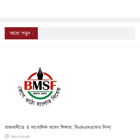
আরো পড়ুন :
রাজধানীতে ৩ সাংবাদিক মবের শিকার; বিএমএসএফের নিন্দা
১৬/০৭/২০২৬