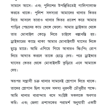
সামনে আসে। এবং পুলিশের উপস্থিতিতেই গালিগালাজ
করতে থাকে। পুলিশ সদস্যরা আমাদের থানার ভিতর
নিয়ে আসলে তারাও থানার ভিতর প্রবেশ করে আমার
গাড়ির পেছনের কাচ ভেঙ্গে ফেলে। আমার ড্রাইভার থেকে
তার মোবাইল কেড়ে নিতে চাইলে ধস্তাধস্তি হয়।
ড্রাইভারের কাছে থাকা আমার মোবাইলটি ঘাসের দিকে
ছুড়ে মারে। আমি এগিয়ে গিয়ে আবারও স্কিংপিং রোপ
দিয়ে আঘাত করলে তাকে ছেড়ে দেয়। পরে ড্রাইভার
ঘাসের ভেতর থেকে মোবাইলটি কুড়িয়ে এনে আমাকে
দেয়।
অতপর সন্ত্রাসী চক্র থানার সামনেই স্লোগান দিতে থাকে।
তাদের স্লোগান ছিল সংসদ সদস্য নুরনবী চৌধুরীর পক্ষে।
আমি থানার বারান্দায় বসে সংস্লিষ্ট সকলকে অবগত
করি। এবং জেলা প্রশাসকের পরামর্শ অনুযায়ী একটি