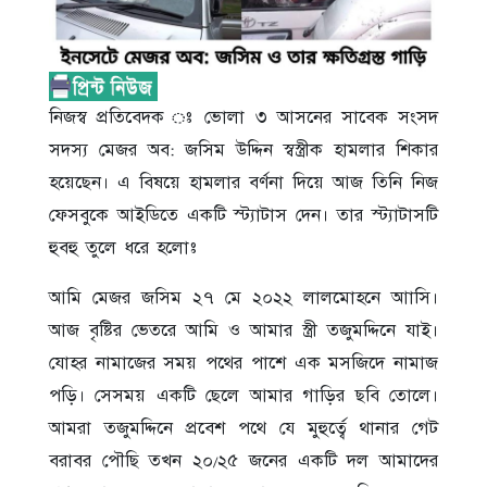
নিজস্ব প্রতিবেদক ঃ ভোলা ৩ আসনের সাবেক সংসদ
সদস্য মেজর অব: জসিম উদ্দিন স্বস্ত্রীক হামলার শিকার
হয়েছেন। এ বিষয়ে হামলার বর্ণনা দিয়ে আজ তিনি নিজ
ফেসবুকে আইডিতে একটি স্ট্যাটাস দেন। তার স্ট্যাটাসটি
হুবহু তুলে ধরে হলোঃ
আমি মেজর জসিম ২৭ মে ২০২২ লালমোহনে আাসি।
আজ বৃষ্টির ভেতরে আমি ও আমার স্ত্রী তজুমদ্দিনে যাই।
যোহর নামাজের সময় পথের পাশে এক মসজিদে নামাজ
পড়ি। সেসময় একটি ছেলে আমার গাড়ির ছবি তোলে।
আমরা তজুমদ্দিনে প্রবেশ পথে যে মুহুর্ত্বে থানার গেট
বরাবর পৌছি তখন ২০/২৫ জনের একটি দল আমাদের