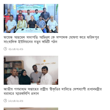
ফয়েজ আহমেদ সভাপতি আমিনুল কে সম্পাদক ঘোষণা করে ফরিদপুর
সাংবাদিক ইউনিয়নের নতুন কমিটি গঠন
২১/০৪/২০২৬
জাতীয় গণমাধ্যম সপ্তাহের রাষ্ট্রীয় স্বীকৃতির দাবিতে দেশব্যাপী প্রধানমন্ত্রীর
বরাবরে স্মারকলিপি প্রদান
১২/০৪/২০২৬