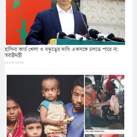
হাসিনা কার্ড খেলা ও বন্ধুত্বের দাবি একসঙ্গে চলতে পারে না:
স্বরাষ্ট্রমন্ত্রী
০৮/০৮/২০২৬