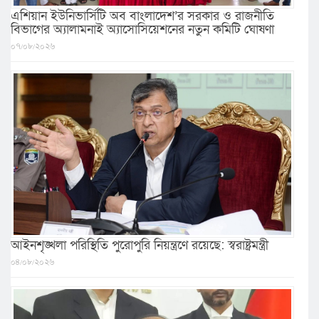
এশিয়ান ইউনিভার্সিটি অব বাংলাদেশ’র সরকার ও রাজনীতি
বিভাগের অ্যালামনাই অ্যাসোসিয়েশনের নতুন কমিটি ঘোষণা
০৭/০৮/২০২৬
আইনশৃঙ্খলা পরিস্থিতি পুরোপুরি নিয়ন্ত্রণে রয়েছে: স্বরাষ্ট্রমন্ত্রী
০৪/০৮/২০২৬