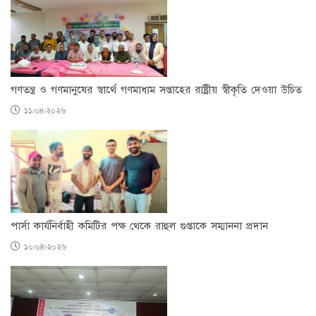
গণতন্ত্র ও গণমানুষের স্বার্থে গণমাধ্যম সপ্তাহের রাষ্ট্রীয় স্বীকৃতি দেওয়া উচিত
১১/০৪/২০২৬
পার্সা কার্যনির্বাহী কমিটির পক্ষ থেকে রাহুল গুপ্তাকে সম্মাননা প্রদান
১০/০৪/২০২৬