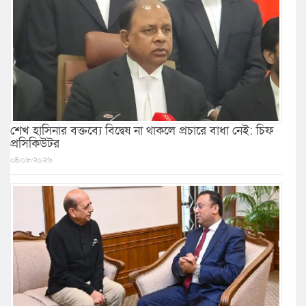
শেখ হাসিনার বক্তব্যে বিদ্বেষ না থাকলে প্রচারে বাধা নেই: চিফ
প্রসিকিউটর
০৪/০৮/২০২৬