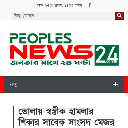
আজ ২৫শে শ্রাবণ, ১৪৩৩ বঙ্গাব্দ
মেনু
ভোলায় স্বস্ত্রীক হামলার
শিকার সাবেক সাংসদ মেজর