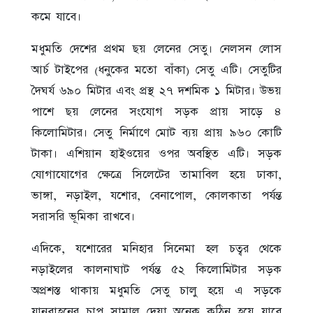
কমে যাবে।
মধুমতি দেশের প্রথম ছয় লেনের সেতু। নেলসন লোস
আর্চ টাইপের (ধনুকের মতো বাঁকা) সেতু এটি। সেতুটির
দৈঘর্য ৬৯০ মিটার এবং প্রস্থ ২৭ দশমিক ১ মিটার। উভয়
পাশে ছয় লেনের সংযোগ সড়ক প্রায় সাড়ে ৪
কিলোমিটার। সেতু নির্মাণে মোট ব্যয় প্রায় ৯৬০ কোটি
টাকা। এশিয়ান হাইওয়ের ওপর অবস্থিত এটি। সড়ক
যোগাযোগের ক্ষেত্রে সিলেটের তামাবিল হয়ে ঢাকা,
ভাঙ্গা, নড়াইল, যশোর, বেনাপোল, কোলকাতা পর্যন্ত
সরাসরি ভূমিকা রাখবে।
এদিকে, যশোরের মনিহার সিনেমা হল চত্বর থেকে
নড়াইলের কালনাঘাট পর্যন্ত ৫২ কিলোমিটার সড়ক
অপ্রশস্ত থাকায় মধুমতি সেতু চালু হয়ে এ সড়কে
যানবাহনের চাপ সামাল দেয়া অনেক কঠিন হয়ে যাবে