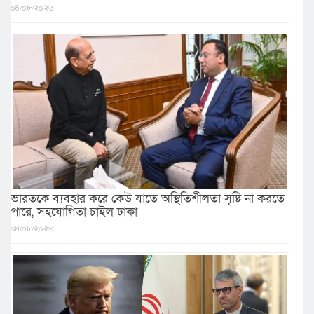
০৪/০৮/২০২৬
ভারতকে ব্যবহার করে কেউ যাতে অস্থিতিশীলতা সৃষ্টি না করতে
পারে, সহযোগিতা চাইল ঢাকা
০৪/০৮/২০২৬