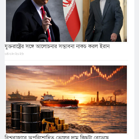
যুক্তরাষ্ট্রের সঙ্গে আলোচনার সম্ভাবনা নাকচ করল ইরান
০৪/০৮/২০২৬
বিশ্ববাজারে অপরিশোধিত তেলের দাম কিছুটা বেড়েছে