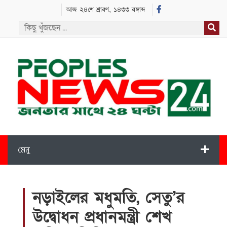
আজ ২৪শে শ্রাবণ, ১৪৩৩ বঙ্গাব্দ
মেনু
নড়াইলের মধুমতি, সেতু’র
উদ্বোধন প্রধানমন্ত্রী শেখ