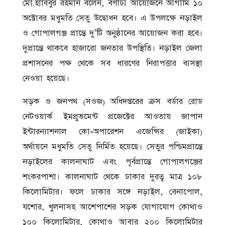
মো.হাবিবুর রহমান বলেন, বর্ণাঢ্য আয়োজনে আগামি ১০
অক্টোবর মধুমতি সেতু উদ্বোধন হবে। এ উপলক্ষে নড়াইল
ও গোপালগঞ্জ প্রান্তে দু’টি অনুষ্ঠানের আয়োজন করা হবে।
দুপ্রান্তে থাকবে হাজারো জনতার উপস্থিতি। নড়াইল জেলা
প্রশাসনের পক্ষ থেকে সব ধারণের নিরাপত্তার ব্যসস্থা
নেওয়া হয়েছে।
সড়ক ও জনপথ (সওজ) অধিদপ্তরের ক্রস বর্ডার রোড
নেটওয়ার্ক ইমপ্রুভমেন্ট প্রজেক্টের আওতায় জাপান
ইন্টারন্যাশনাল কো-অপারেশন এজেন্সির (জাইকা)
অর্থায়নে মধুমতি সেতু নির্মিত হয়েছে। সেতুর পশ্চিমপ্রান্তে
নড়াইলের কালনাঘাট এবং পূর্বপ্রান্তে গোপালগঞ্জের
শংকরপাশা। কালনাঘাট থেকে ঢাকার দুরত্ব মাত্র ১০৮
কিলোমিটার। ফলে ঢাকার সঙ্গে নড়াইল, বেনাপোল,
যশোর, খুলনাসহ আশেপাশের সড়ক যোগাযোগ কোথাও
১০০ কিলোমিটার, কোথাও আবার ২০০ কিলোমিটার