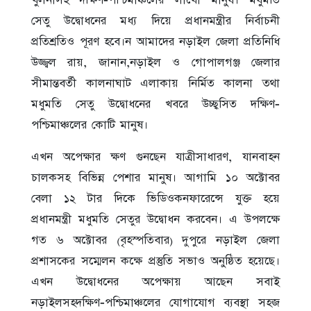
খুলনাসহ দক্ষিণ-পশ্চিমাঞ্চলের লাখো মানুষ। মধুমতি
সেতু উদ্বোধনের মধ্য দিয়ে প্রধানমন্ত্রীর নির্বাচনী
প্রতিশ্রতিও পূরণ হবে।ন আমাদের নড়াইল জেলা প্রতিনিধি
উজ্জ্বল রায়, জানান,নড়াইল ও গোপালগঞ্জ জেলার
সীমান্তবর্তী কালনাঘাট এলাকায় নির্মিত কালনা তথা
মধুমতি সেতু উদ্বোধনের খবরে উচ্ছ্বসিত দক্ষিণ-
পশ্চিমাঞ্চলের কোটি মানুষ।
এখন অপেক্ষার ক্ষণ গুনছেন যাত্রীসাধারণ, যানবাহন
চালকসহ বিভিন্ন পেশার মানুষ। আগামি ১০ অক্টোবর
বেলা ১২ টার দিকে ভিডিওকনফারেন্সে যুক্ত হয়ে
প্রধানমন্ত্রী মধুমতি সেতুর উদ্বোধন করবেন। এ উপলক্ষে
গত ৬ অক্টোবর (বৃহস্পতিবার) দুপুরে নড়াইল জেলা
প্রশাসকের সম্মেলন কক্ষে প্রস্তুতি সভাও অনুষ্ঠিত হয়েছে।
এখন উদ্বোধনের অপেক্ষায় আছেন সবাই
নড়াইলসহদক্ষিণ-পশ্চিমাঞ্চলের যোগাযোগ ব্যবস্থা সহজ