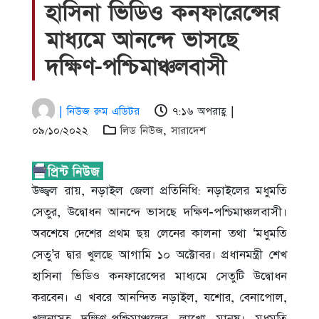
হাসিনা ভিডিও কনফারেন্সের
মাধ্যমে আনন্দে ভাসছে
দক্ষিণ-পশ্চিমাঞ্চলবাসী
| নিউজ রুম এডিটর
৭:১৬ অপরাহ্ণ |
০৯/১০/২০২২
লিড নিউজ
,
সারাদেশ
উজ্জ্বল রায়, নড়াইল জেলা প্রতিনিধি: নড়াইলের মধুমতি
সেতুর, উদ্বোধন আনন্দে ভাসছে দক্ষিণ-পশ্চিমাঞ্চলবাসী।
অবশেষে দেশের প্রথম ছয় লেনের কালনা তথা ‘মধুমতি
সেতু’র দ্বার খুলছে আগামি ১০ অক্টোবর। প্রধানমন্ত্রী শেখ
হাসিনা ভিডিও কনফারেন্সের মাধ্যমে সেতুটি উদ্বোধন
করবেন। এ খবরে আনন্দিত নড়াইল, যশোর, বেনাপোল,