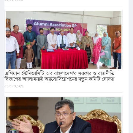
এশিয়ান ইউনিভার্সিটি অব বাংলাদেশ’র সরকার ও রাজনীতি
বিভাগের অ্যালামনাই অ্যাসোসিয়েশনের নতুন কমিটি ঘোষণা
০৭/০৮/২০২৬