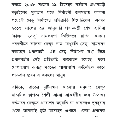
করতে ২০০৮ সালের ১৯ ডিসেম্বর বর্তমান প্রধানমন্ত্রী
নড়াইলের সুলতান মঞ্চে নির্বাচনী জনসভায় কালনা
পয়েন্টে সেতু নির্মাণের প্রতিশ্রুতি দিয়েছিলেন। এরপর
২০১৫ সালের ২৪ জানুয়ারি প্রধানমন্ত্রী শেখ হাসিনা
‘কালনা সেতু’ নামকরণে ভিত্তিপ্রস্তর স্থাপন করেন।
পরবর্তীতে কালনা সেতুর নাম ‘মধুমতি সেতু’ নামকরণ
করেছেন প্রধানমন্ত্রী। এই সেতু নির্মাণের মধ্য দিয়ে
প্রধানমন্ত্রীর সেই প্রতিশ্রুতি বাস্তবায়ন হয়েছে। ফলে
যোগাযোগ ব্যবস্থা সহজের পাশাপাশি অর্থনৈতিক ভাবে
লাভবান হবেন এ অঞ্চলের মানুষ।
এদিকে, রাতের দৃষ্টিনন্দন আলোয় মধুমতি সেতুর
নান্দনিক স্থাপত্য শৈলী আরো আকর্ষণীয় হয়ে উঠেছে।
বর্তমানে সেতুতে প্রবেশের অনুমতি না থাকলেও দুরদুরান্ত
থেকে অনেকেই ছুটে আসছেন এখানে। জেলা প্রশাসক