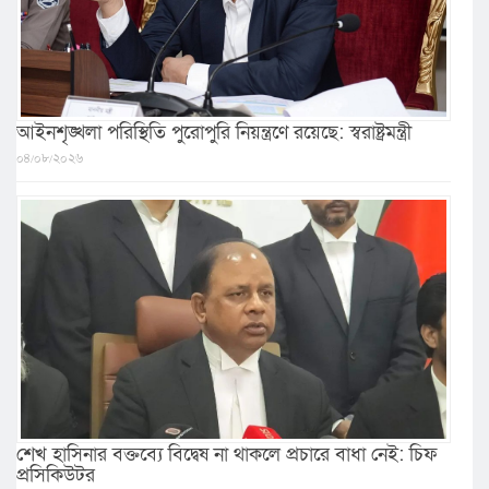
আইনশৃঙ্খলা পরিস্থিতি পুরোপুরি নিয়ন্ত্রণে রয়েছে: স্বরাষ্ট্রমন্ত্রী
০৪/০৮/২০২৬
শেখ হাসিনার বক্তব্যে বিদ্বেষ না থাকলে প্রচারে বাধা নেই: চিফ
প্রসিকিউটর