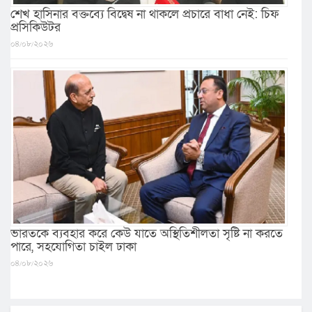
শেখ হাসিনার বক্তব্যে বিদ্বেষ না থাকলে প্রচারে বাধা নেই: চিফ
প্রসিকিউটর
০৪/০৮/২০২৬
ভারতকে ব্যবহার করে কেউ যাতে অস্থিতিশীলতা সৃষ্টি না করতে
পারে, সহযোগিতা চাইল ঢাকা
০৪/০৮/২০২৬