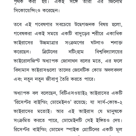
পৃথক করা হয়। একই সঙ্গে তারা এর জিনোম
সিকোয়েন্সিংও করেছেন।
তবে এই গবেষণার সবচেয়ে উদ্বেগজনক বিষয় হলো,
গবেষকরা একই সময়ে একটি বাদুড়ের শরীরে একাধিক
ভাইরাসের উচ্চমাত্রার সংক্রমণের ঘটনাও শনাক্ত
করেছেন। ব্রিটেনের নটিংহাম বিশ্ববিদ্যালয়ের
ভাইরোলজিস্ট অধ্যাপক জোনাথন বলের মতে, এর ফলে
বিদ্যমান ভাইরাসগুলো তাদের জেনেটিক কোড অদলবদল
এবং নতুন নতুন জীবাণু তৈরি করতে পারে।
অধ্যাপক বল বলেছেন, বিটিএসওয়াই২ ভাইরাসের একটি
‘রিসেপ্টর বাইন্ডিং ডোমেইনও’ রয়েছে; যা সার্স-কোভ-২
ভাইরাসের মতোই। আর এই ভাইরাস যে মানুষকে
সংক্রমিত করতে পারে, ডোমেইনটি সেই ইঙ্গিতও দেয়।
রিসেপ্টর বাইন্ডিং ডোমেন স্পাইক প্রোটিনের একটি মূল