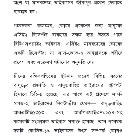
অংশ যা মানবদেহে ভাইরাসের জীবাণুর প্রবেশ ঠেকাতে
ব্যবহৃত হয়।
গবেষকরা বলেছেন, কোষে প্রবেশের জন্য মানুষের
এসিই২ রিসেপ্টর ব্যবহারে সক্ষম হয়ে উঠতে পারে
বিটিএসওয়াই২ ভাইরাস। এসিই২ মানবদেহের কোষের
একটি রিসেপ্টর; যা সার্স-কোভ-২ ভাইরাসকে শরীরে
প্রবেশ এবং সংক্রমণ ঘটানোর অনুমতি দেয়।
চীনের দক্ষিণপশ্চিমের ইউনান প্রদেশ বিভিন্ন ধরনের
বাদুড়ের প্রজাতি ও বাদুড়বাহিত ভাইরাসের ‘হটস্পট’
হিসাবে চিহ্নিত হয়েছে। এর আগে এই প্রদেশে সার্স-
কোভ-২ ভাইরাসের নিকটাত্মীয় যেমন— বাদুড়বাহিত
আরএটিজি১৩১৩ এবং আরপিওয়াইএন০৬১৪-সহ
কয়েকটি সংক্রামক ভাইরাস সনাক্ত হয়েছে। তবে গবেষক
দলটি কোভিড-১৯ ভাইরাসের উৎস সম্পর্কে কোনও