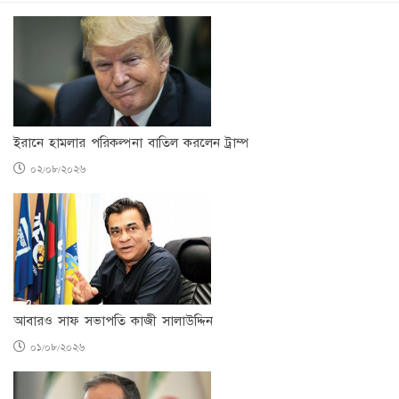
ইরানে হামলার পরিকল্পনা বাতিল করলেন ট্রাম্প
০২/০৮/২০২৬
আবারও সাফ সভাপতি কাজী সালাউদ্দিন
০১/০৮/২০২৬