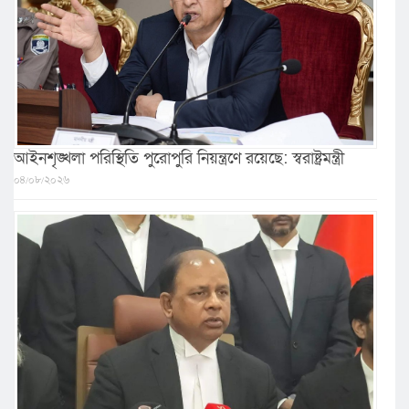
আইনশৃঙ্খলা পরিস্থিতি পুরোপুরি নিয়ন্ত্রণে রয়েছে: স্বরাষ্ট্রমন্ত্রী
০৪/০৮/২০২৬