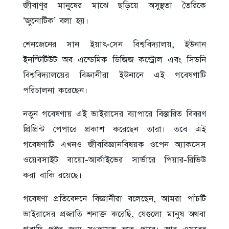
জীবাণুর মানুষের মাঝে ছড়িয়ে অসুস্থতা তৈরিকে
‘জুনোটিক’ বলা হয়।
শেনজেনের সান ইয়াৎ-সেন বিশ্ববিদ্যালয়, ইউনান
ইনস্টিটিউট অব এন্ডেমিক ডিজিজ কন্ট্রোল এবং সিডনি
বিশ্ববিদ্যালয়ের বিজ্ঞানীরা ইউনানে এই গবেষণাটি
পরিচালনা করেছেন।
নতুন গবেষণায় এই ভাইরাসের ব্যাপারে বিস্তারিত বিবরণ
প্রিপ্রিন্ট পেপারে প্রকাশ করেছেন তারা। তবে এই
গবেষণাটি এখনও জীববিজ্ঞানবিষয়ক ওপেন অ্যাকসেস
ওয়েবসাইট বায়ো-আর্কাইভের সার্ভারে পিয়ার-রিভিউ
করা বাকি রয়েছে।
গবেষণা প্রতিবেদনে বিজ্ঞানীরা বলেছেন, আমরা পাঁচটি
ভাইরাসের প্রজাতি শনাক্ত করেছি, যেগুলো মানুষ অথবা