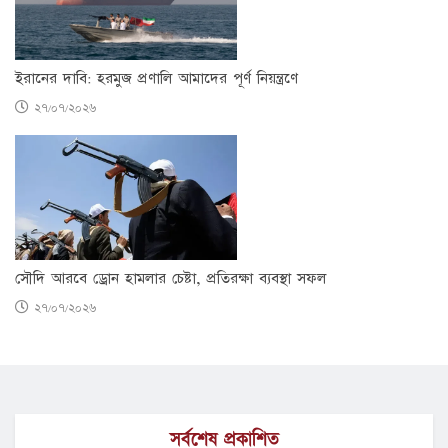
ইরানের দাবি: হরমুজ প্রণালি আমাদের পূর্ণ নিয়ন্ত্রণে
২৭/০৭/২০২৬
সৌদি আরবে ড্রোন হামলার চেষ্টা, প্রতিরক্ষা ব্যবস্থা সফল
২৭/০৭/২০২৬
সর্বশেষ প্রকাশিত