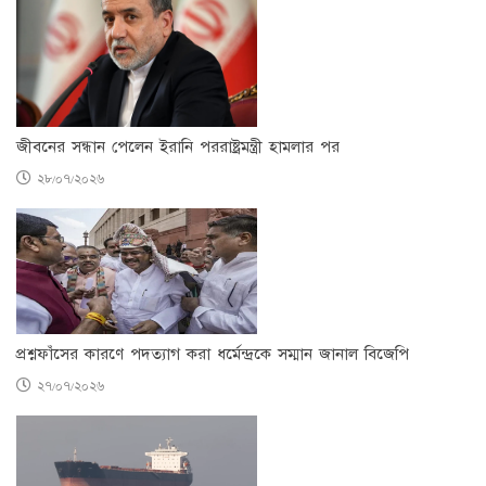
জীবনের সন্ধান পেলেন ইরানি পররাষ্ট্রমন্ত্রী হামলার পর
২৮/০৭/২০২৬
প্রশ্নফাঁসের কারণে পদত্যাগ করা ধর্মেন্দ্রকে সম্মান জানাল বিজেপি
২৭/০৭/২০২৬