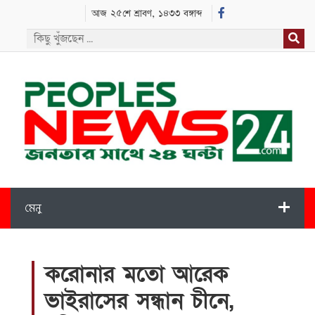
আজ ২৫শে শ্রাবণ, ১৪৩৩ বঙ্গাব্দ
মেনু
করোনার মতো আরেক
ভাইরাসের সন্ধান চীনে,