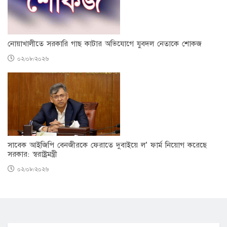
নোয়াখালীতে সরকারি গাছ কাটার অভিযোগে যুবদল নেতাকে শোকজ
০২/০৮/২০২৬
সাবেক আইজিপি বেনজীরকে ফেরাতে দুবাইয়ে ল’ ফার্ম নিয়োগ করেছে
সরকার: স্বরাষ্ট্রমন্ত্রী
০২/০৮/২০২৬