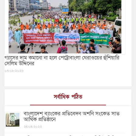
গ্যাসের দাম কমানো না হলে পেট্রোবাংলা ঘেরাওয়ের হুঁশিয়ারি
সেলিম উদ্দিনের
০৩/০৮/২০২৬
সর্বাধিক পঠিত
বাংলাদেশ ব্যাংকের প্রতিবেদন অশনি সংকেত সাত
আর্থিক প্রতিষ্ঠানে
২৪/০৪/২০২২