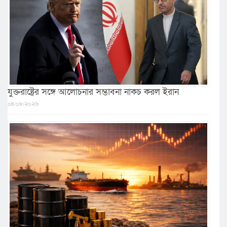
যুক্তরাষ্ট্রের সঙ্গে আলোচনার সম্ভাবনা নাকচ করল ইরান
০৪/০৮/২০২৬