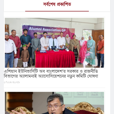
সর্বশেষ প্রকাশিত
এশিয়ান ইউনিভার্সিটি অব বাংলাদেশ’র সরকার ও রাজনীতি
বিভাগের অ্যালামনাই অ্যাসোসিয়েশনের নতুন কমিটি ঘোষণা
০৭/০৮/২০২৬