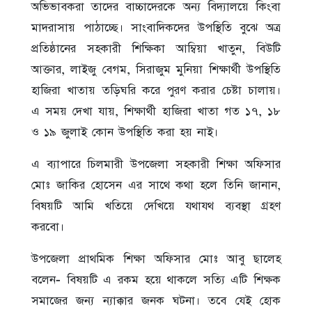
অভিভাবকরা তাদের বাচ্চাদেরকে অন্য বিদ্যালয়ে কিংবা
মাদরাসায় পাঠাচ্ছে। সাংবাদিকদের উপস্থিতি বুঝে অত্র
প্রতিষ্ঠানের সহকারী শিক্ষিকা আম্বিয়া খাতুন, বিউটি
আক্তার, লাইজু বেগম, সিরাজুম মুনিয়া শিক্ষার্থী উপস্থিতি
হাজিরা খাতায় তড়িঘরি করে পুরণ করার চেষ্টা চালায়।
এ সময় দেখা যায়, শিক্ষার্থী হাজিরা খাতা গত ১৭, ১৮
ও ১৯ জুলাই কোন উপস্থিতি করা হয় নাই।
এ ব্যাপারে চিলমারী উপজেলা সহকারী শিক্ষা অফিসার
মোঃ জাকির হোসেন এর সাথে কথা হলে তিনি জানান,
বিষয়টি আমি খতিয়ে দেখিয়ে যথাযথ ব্যবস্থা গ্রহণ
করবো।
উপজেলা প্রাথমিক শিক্ষা অফিসার মোঃ আবু ছালেহ
বলেন- বিষয়টি এ রকম হয়ে থাকলে সত্যি এটি শিক্ষক
সমাজের জন্য ন্যাক্কার জনক ঘটনা। তবে যেই হোক