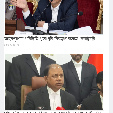
আইনশৃঙ্খলা পরিস্থিতি পুরোপুরি নিয়ন্ত্রণে রয়েছে: স্বরাষ্ট্রমন্ত্রী
০৪/০৮/২০২৬