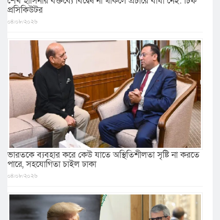
শেখ হাসিনার বক্তব্যে বিদ্বেষ না থাকলে প্রচারে বাধা নেই: চিফ
প্রসিকিউটর
০৪/০৮/২০২৬
ভারতকে ব্যবহার করে কেউ যাতে অস্থিতিশীলতা সৃষ্টি না করতে
পারে, সহযোগিতা চাইল ঢাকা
০৪/০৮/২০২৬