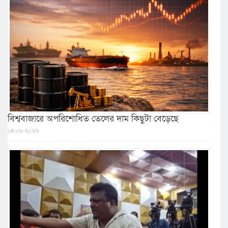
বিশ্ববাজারে অপরিশোধিত তেলের দাম কিছুটা বেড়েছে
০৪/০৮/২০২৬