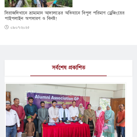
সিরাজদিখানে ভ্রাম্যমান আদালতের অভিযানে বিপুল পরিমাণ ড্রেজিংয়ের
পাইপলাইন অপসারণ ও বিনষ্ট!
০৯/০৭/২০২৫
সর্বশেষ প্রকাশিত