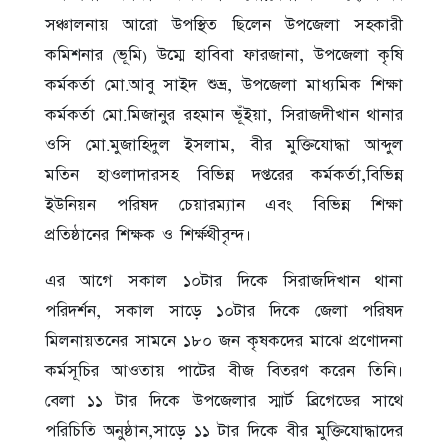
সঞ্চালনায় আরো উপস্থিত ছিলেন উপজেলা সহকারী
কমিশনার (ভূমি) উম্মে হাবিবা ফারজানা, উপজেলা কৃষি
কর্মকর্তা মো.আবু সাইদ শুভ্র, উপজেলা মাধ্যমিক শিক্ষা
কর্মকর্তা মো.মিজানুর রহমান ভূঁইয়া, সিরাজদীখান থানার
ওসি মো.মুজাহিদুল ইসলাম, বীর মুক্তিযোদ্ধা আব্দুল
মতিন হাওলাদারসহ বিভিন্ন দপ্তরের কর্মকর্তা,বিভিন্ন
ইউনিয়ন পরিষদ চেয়ারম্যান এবং বিভিন্ন শিক্ষা
প্রতিষ্ঠানের শিক্ষক ও শির্ক্ষথীবৃন্দ।
এর আগে সকাল ১০টার দিকে সিরাজদিখান থানা
পরিদর্শন, সকাল সাড়ে ১০টার দিকে জেলা পরিষদ
মিলনায়তনের সামনে ১৮০ জন কৃষকদের মাঝে প্রণোদনা
কর্মসূচির আওতায় পাটের বীজ বিতরণ করেন তিনি।
বেলা ১১ টার দিকে উপজেলার স্মার্ট ব্রিগেডের সাথে
পরিচিতি অনুষ্ঠান,সাড়ে ১১ টার দিকে বীর মুক্তিযোদ্ধাদের