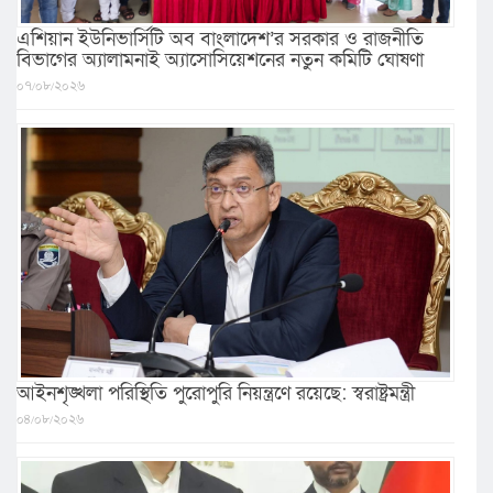
এশিয়ান ইউনিভার্সিটি অব বাংলাদেশ’র সরকার ও রাজনীতি
বিভাগের অ্যালামনাই অ্যাসোসিয়েশনের নতুন কমিটি ঘোষণা
০৭/০৮/২০২৬
আইনশৃঙ্খলা পরিস্থিতি পুরোপুরি নিয়ন্ত্রণে রয়েছে: স্বরাষ্ট্রমন্ত্রী
০৪/০৮/২০২৬