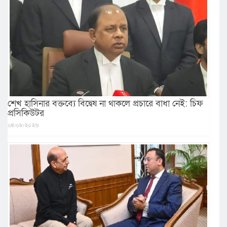
শেখ হাসিনার বক্তব্যে বিদ্বেষ না থাকলে প্রচারে বাধা নেই: চিফ
প্রসিকিউটর
০৪/০৮/২০২৬