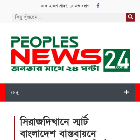
আজ ২৪শে শ্রাবণ, ১৪৩৩ বঙ্গাব্দ
মেনু
সিরাজদিখানে স্মার্ট
বাংলাদেশ বাস্তবায়নে