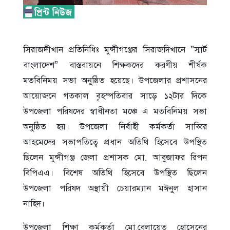
সিরাজদীখান প্রতিনিধিঃ মুন্সীগঞ্জের সিরাজদিখানে ”স্মার্ট
বাংলাদেশ” বাস্তবায়নে শিক্ষকদের করণীয় শীর্ষক
মতবিনিময় সভা অনুষ্ঠিত হয়েছে। উপজেলার প্রশাসনের
আয়োজনে গতকাল বৃহস্পতিবার সাড়ে ১২টার দিকে
উপজেলা পরিষদের স্বাধীনতা মঞ্চে এ মতবিনিময় সভা
অনুষ্ঠিত হয়। উপজেলা নির্বাহী কর্মকর্তা সাব্বির
আহমেদের সভাপতিত্বে প্রধান অতিথি হিসেবে উপস্থিত
ছিলেন মুন্সীগঞ্জ জেলা প্রশাসক মো. আবুজাফর রিপন
বিপিএএ। বিশেষ অতিথি হিসেবে উপস্থিত ছিলেন
উপজেলা পরিষদ অস্থায়ী চেয়ারম্যান মঈনুল হাসান
নাহিদ।
উপজেলা শিক্ষা কর্মকর্তা মো.বেলায়েত হোসেনের