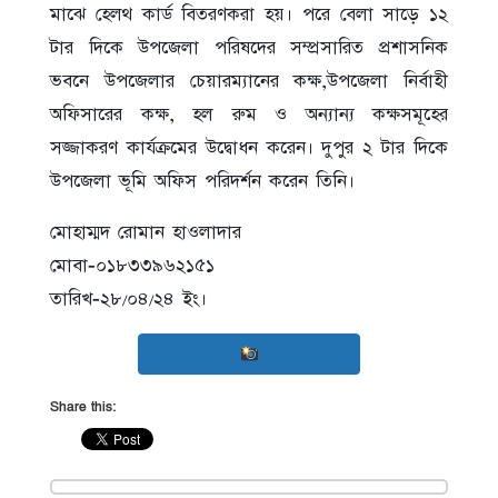
মাঝে হেলথ কার্ড বিতরণকরা হয়। পরে বেলা সাড়ে ১২
টার দিকে উপজেলা পরিষদের সম্প্রসারিত প্রশাসনিক
ভবনে উপজেলার চেয়ারম্যানের কক্ষ,উপজেলা নির্বাহী
অফিসারের কক্ষ, হল রুম ও অন্যান্য কক্ষসমূহের
সজ্জাকরণ কার্যক্রমের উদ্বোধন করেন। দুপুর ২ টার দিকে
উপজেলা ভূমি অফিস পরিদর্শন করেন তিনি।
মোহাম্মদ রোমান হাওলাদার
মোবা-০১৮৩৩৯৬২১৫১
তারিখ-২৮/০৪/২৪ ইং।
Share this: