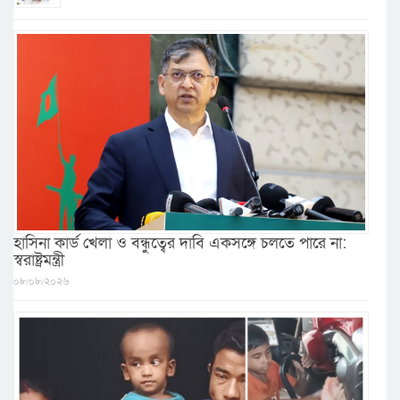
হাসিনা কার্ড খেলা ও বন্ধুত্বের দাবি একসঙ্গে চলতে পারে না:
স্বরাষ্ট্রমন্ত্রী
০৮/০৮/২০২৬