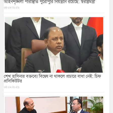
আইনশৃঙ্খলা পরিস্থিতি পুরোপুরি নিয়ন্ত্রণে রয়েছে: স্বরাষ্ট্রমন্ত্রী
০৪/০৮/২০২৬
শেখ হাসিনার বক্তব্যে বিদ্বেষ না থাকলে প্রচারে বাধা নেই: চিফ
প্রসিকিউটর
০৪/০৮/২০২৬