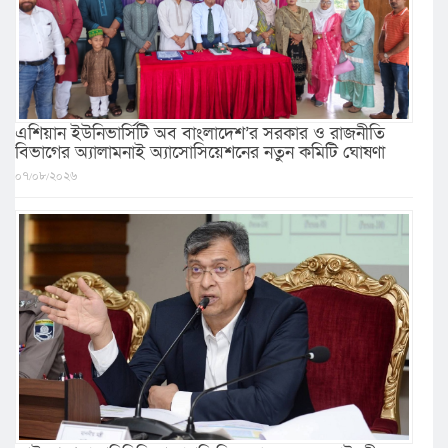
এশিয়ান ইউনিভার্সিটি অব বাংলাদেশ’র সরকার ও রাজনীতি
বিভাগের অ্যালামনাই অ্যাসোসিয়েশনের নতুন কমিটি ঘোষণা
০৭/০৮/২০২৬