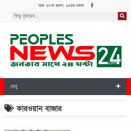
আজ ২৫শে শ্রাবণ, ১৪৩৩ বঙ্গাব্দ
মেনু
কারওয়ান বাজার