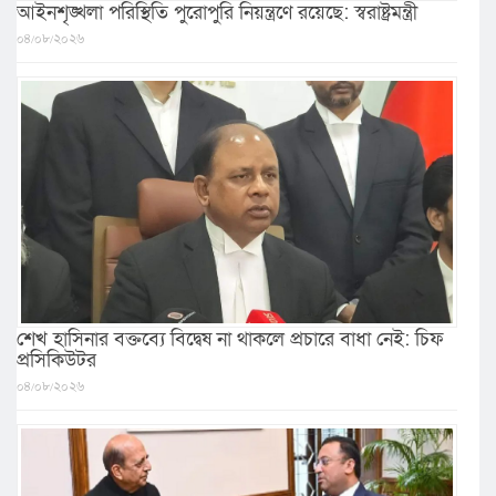
আইনশৃঙ্খলা পরিস্থিতি পুরোপুরি নিয়ন্ত্রণে রয়েছে: স্বরাষ্ট্রমন্ত্রী
০৪/০৮/২০২৬
শেখ হাসিনার বক্তব্যে বিদ্বেষ না থাকলে প্রচারে বাধা নেই: চিফ
প্রসিকিউটর
০৪/০৮/২০২৬