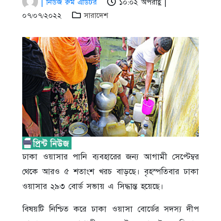
| নিউজ রুম এডিটর
১০:০২ অপরাহ্ণ |
০৭/০৭/২০২২
সারাদেশ
ঢাকা ওয়াসার পানি ব্যবহারের জন্য আগামী সেপ্টেম্বর
থেকে আরও ৫ শতাংশ খরচ বাড়ছে। বৃহস্পতিবার ঢাকা
ওয়াসার ২৯৩ বোর্ড সভায় এ সিদ্ধান্ত হয়েছে।
বিষয়টি নিশ্চিত করে ঢাকা ওয়াসা বোর্ডের সদস্য দীপ