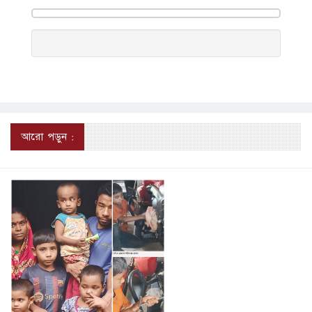
আরো পড়ুন :