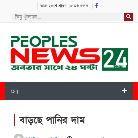
আজ ২৪শে শ্রাবণ, ১৪৩৩ বঙ্গাব্দ
মেনু
বাড়ছে পানির দাম