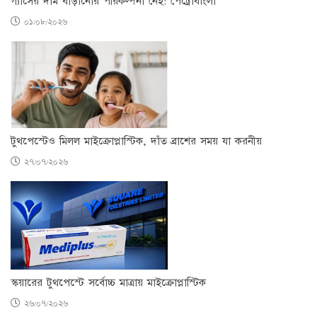
গ্যাসের দাম বাড়ানোর পরিকল্পনা নেই: পেট্রোবাংলা
০১/০৮/২০২৬
টুথপেস্টেও মিলল মাইক্রোপ্লাস্টিক, দাঁত ব্রাশের সময় যা করনীয়
২৭/০৭/২০২৬
স্কয়ারের টুথপেস্টে সর্বোচ্চ মাত্রায় মাইক্রোপ্লাস্টিক
২৬/০৭/২০২৬