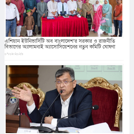
এশিয়ান ইউনিভার্সিটি অব বাংলাদেশ’র সরকার ও রাজনীতি
বিভাগের অ্যালামনাই অ্যাসোসিয়েশনের নতুন কমিটি ঘোষণা
০৭/০৮/২০২৬