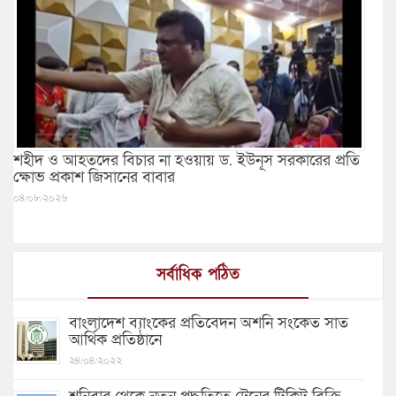
শহীদ ও আহতদের বিচার না হওয়ায় ড. ইউনূস সরকারের প্রতি
ক্ষোভ প্রকাশ জিসানের বাবার
০৪/০৮/২০২৬
সর্বাধিক পঠিত
বাংলাদেশ ব্যাংকের প্রতিবেদন অশনি সংকেত সাত
আর্থিক প্রতিষ্ঠানে
২৪/০৪/২০২২