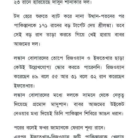
২৩ রানে হারিয়েছে দাসুন শানাকার দল।
টস হেরে শুরুতে ব্যাট করে নানা উত্থান-পতনের পর
পাকিস্তানকে ১৭১ রানের বড় টার্গেট দেয় শ্রীলঙ্কা। তবে
সেই বড় রান তাড়া করতে গিয়ে খেই হারায় বাবর
আজমের দল।
লঙ্কান বোলারদের তোপে রিজওয়ান ও ইফতেখার ছাড়া
কেউই উল্লেখযোগ্য স্কোর করতে পারেননি। রিজওয়ান
করেছেন ৪৯ বলে ৫৫ আর ৩১ বলে ৩২ রান করেছেন
ইফতেখার।
লঙ্কান বোলারদের মধ্যে দলকে সামনে থেকে নেতৃত্ব
দিয়েছে প্রমোদ মাদুশান। বাবর আজমের উইকেট
নেওয়ার মধ্য দিয়েই তিনি পাকিস্তান শিবিরে ভাঙন ধরান।
পরের বলেই ফখর জামানকে ফেরান শূন্য রানে।
এরপর ইফতেখার-রিজওয়ান জুটি পাকিস্তানকে খেলায়