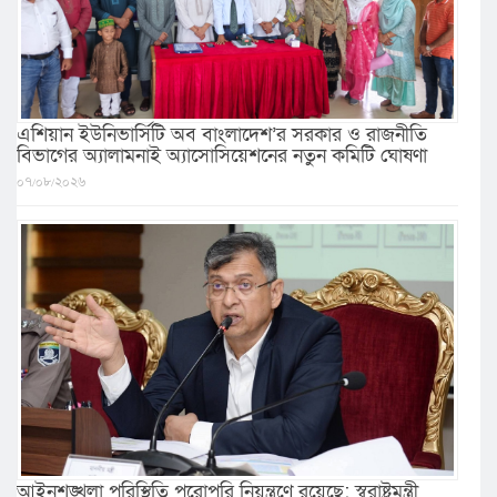
এশিয়ান ইউনিভার্সিটি অব বাংলাদেশ’র সরকার ও রাজনীতি
বিভাগের অ্যালামনাই অ্যাসোসিয়েশনের নতুন কমিটি ঘোষণা
০৭/০৮/২০২৬
আইনশৃঙ্খলা পরিস্থিতি পুরোপুরি নিয়ন্ত্রণে রয়েছে: স্বরাষ্ট্রমন্ত্রী