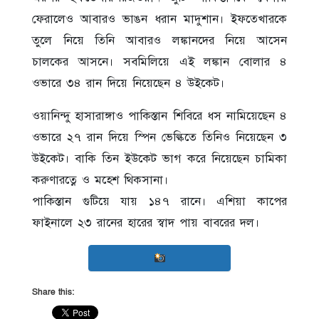
ফেরালেও আবারও ভাঙন ধরান মাদুশান। ইফতেখারকে
তুলে নিয়ে তিনি আবারও লঙ্কানদের নিয়ে আসেন
চালকের আসনে। সবমিলিয়ে এই লঙ্কান বোলার ৪
ওভারে ৩৪ রান দিয়ে নিয়েছেন ৪ উইকেট।
ওয়ানিন্দু হাসারাঙ্গাও পাকিস্তান শিবিরে ধস নামিয়েছেন ৪
ওভারে ২৭ রান দিয়ে স্পিন ভেল্কিতে তিনিও নিয়েছেন ৩
উইকেট। বাকি তিন ইউকেট ভাগ করে নিয়েছেন চামিকা
করুণারত্নে ও মহেশ থিকসানা।
পাকিস্তান গুটিয়ে যায় ১৪৭ রানে। এশিয়া কাপের
ফাইনালে ২৩ রানের হারের স্বাদ পায় বাবরের দল।
Share this: