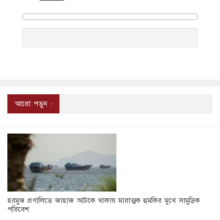
আরো পড়ুন :
হরমুজ প্রণালিতে জাহাজ আটকে থাকায় মারাত্মক হুমকির মুখে সামুদ্রিক
পরিবেশ