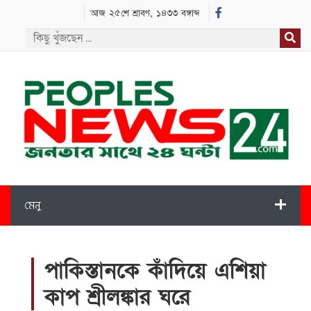
আজ ২৫শে শ্রাবণ, ১৪৩৩ বঙ্গাব্দ
মেনু
পাকিস্তানকে কাঁদিয়ে এশিয়া
কাপ শ্রীলঙ্কার ঘরে