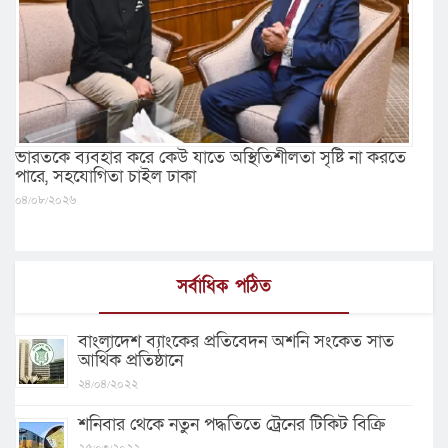
ভারতকে ব্যবহার করে কেউ যাতে অস্থিতিশীলতা সৃষ্টি না করতে
পারে, সহযোগিতা চাইল ঢাকা
০৪/০৮/২০২৬
সর্বাধিক পঠিত
বাংলাদেশ ব্যাংকের প্রতিবেদন অশনি সংকেত সাত
আর্থিক প্রতিষ্ঠানে
২৪/০৪/২০২২
শনিবার থেকে নতুন পদ্ধতিতে ট্রেনের টিকিট বিক্রি
২৫/০৩/২০২২