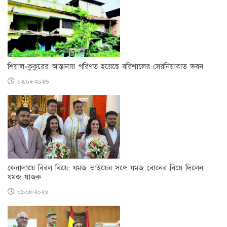
শিয়াল-কুকুরের আস্তানায় পরিণত হয়েছে বরিশালের সেরনিয়াবাত ভবন
০২/০৮/২০২৬
কেরালায়ে বিরল বিয়ে: যমজ ভাইয়ের সঙ্গে যমজ বোনের বিয়ে দিলেন
যমজ যাজক
০১/০৮/২০২৬