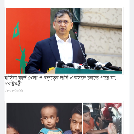
হাসিনা কার্ড খেলা ও বন্ধুত্বের দাবি একসঙ্গে চলতে পারে না:
স্বরাষ্ট্রমন্ত্রী
০৮/০৮/২০২৬