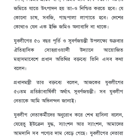
জমিতে যাতে উৎপাদন হয় তা-ও নিশ্চিত করতে হবে। যে
কোনো চাষ, সবজি, গাছপালা লাগাতে হবে। দেশের
কোথাও যেন এক ইঞ্চি জমিও অনাবাদি না থাকে।
যুবলীগের ৫০ বছর পূর্তি ও সুবর্ণজয়ন্তী উপলক্ষ্যে শুক্রবার
ঐতিহাসিক সোহরাওয়ার্দী উদ্যানে আয়োজিত
মহাসমাবেশে প্রধান অতিথির বক্তব্যে তিনি এসব কথা
বলেন।
প্রধানমন্ত্রী তার বক্তব্যে বলেন, আজকের যুবলীগের
৫০তম প্রতিষ্ঠাবার্ষিকী অর্থাৎ সুবর্ণজয়ন্তী। সব যুবলীগ
নেতাকে আমি অভিনন্দন জানাই।
যুবলীগ নেতাকর্মীদের অনুরোধ করে শেখ হাসিনা বলেন,
যেহেতু ইউক্রেন যুদ্ধ, স্যাংশন আর স্যাংশন, আমাদের
আমদানি সব পণ্যের দাম বেড়ে গেছে। যুবলীগের নেতারা