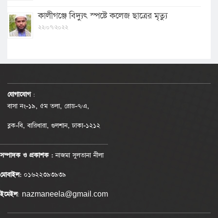
কালীগঞ্জে বিদ্যুৎ স্পষ্টে কলেজ ছাত্রের মৃত্যু
২২/০৭/২০২২
যোগাযোগ
:
বাসা নং-১৯, ৫ম তলা, রোড-৭/এ,
ব্লক-বি, বারিধারা, গুলশান, ঢাকা-১২১২
সম্পাদক ও প্রকাশক :
নাজমা সুলতানা নীলা
মোবাইল:
০১৬২২৩৯৩৯৩৯
ইমেইল
: nazmaneela@gmail.com