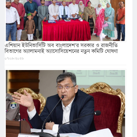
এশিয়ান ইউনিভার্সিটি অব বাংলাদেশ’র সরকার ও রাজনীতি
বিভাগের অ্যালামনাই অ্যাসোসিয়েশনের নতুন কমিটি ঘোষণা
০৭/০৮/২০২৬