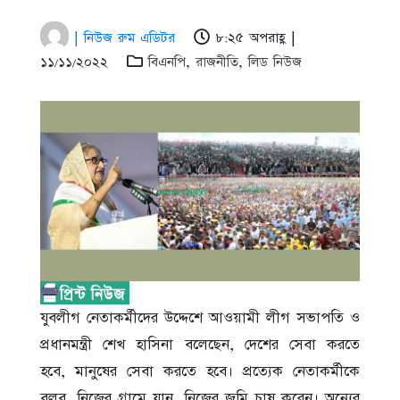
| নিউজ রুম এডিটর
৮:২৫ অপরাহ্ণ |
১১/১১/২০২২
বিএনপি
,
রাজনীতি
,
লিড নিউজ
যুবলীগ নেতাকর্মীদের উদ্দেশে আওয়ামী লীগ সভাপতি ও
প্রধানমন্ত্রী শেখ হাসিনা বলেছেন, দেশের সেবা করতে
হবে, মানুষের সেবা করতে হবে। প্রত্যেক নেতাকর্মীকে
বলব, নিজের গ্রামে যান, নিজের জমি চাষ করেন। অন্যের