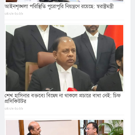
আইনশৃঙ্খলা পরিস্থিতি পুরোপুরি নিয়ন্ত্রণে রয়েছে: স্বরাষ্ট্রমন্ত্রী
০৪/০৮/২০২৬
শেখ হাসিনার বক্তব্যে বিদ্বেষ না থাকলে প্রচারে বাধা নেই: চিফ
প্রসিকিউটর
০৪/০৮/২০২৬