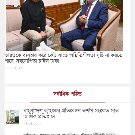
ভারতকে ব্যবহার করে কেউ যাতে অস্থিতিশীলতা সৃষ্টি না করতে
পারে, সহযোগিতা চাইল ঢাকা
০৪/০৮/২০২৬
সর্বাধিক পঠিত
বাংলাদেশ ব্যাংকের প্রতিবেদন অশনি সংকেত সাত
আর্থিক প্রতিষ্ঠানে
২৪/০৪/২০২২