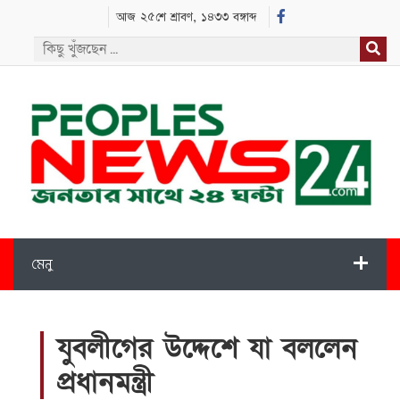
আজ ২৫শে শ্রাবণ, ১৪৩৩ বঙ্গাব্দ
মেনু
যুবলীগের উদ্দেশে যা বললেন
প্রধানমন্ত্রী