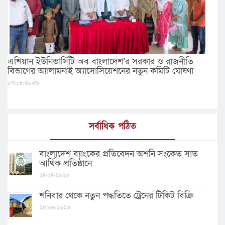
এশিয়ান ইউনিভার্সিটি অব বাংলাদেশ’র সরকার ও রাজনীতি
বিভাগের অ্যালামনাই অ্যাসোসিয়েশনের নতুন কমিটি ঘোষণা
০৭/০৮/২০২৬
সর্বাধিক পঠিত
বাংলাদেশ ব্যাংকের প্রতিবেদন অশনি সংকেত সাত
আর্থিক প্রতিষ্ঠানে
২৪/০৪/২০২২
শনিবার থেকে নতুন পদ্ধতিতে ট্রেনের টিকিট বিক্রি
২৫/০৩/২০২২