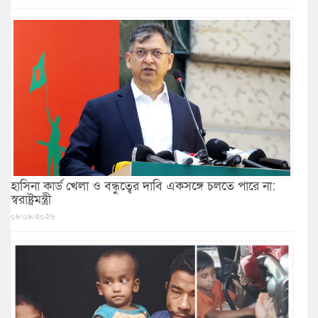
হাসিনা কার্ড খেলা ও বন্ধুত্বের দাবি একসঙ্গে চলতে পারে না:
স্বরাষ্ট্রমন্ত্রী
০৮/০৮/২০২৬