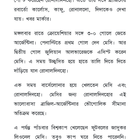
পোস্ট করেছেন রোনালদিনহো। এতে তার সঙ্গে ব্রাজিলের
রবার্তো কার্লোস, কাফু, রোনালদো, দিদাকেও দেখা
যায়। খবর মার্কার।
মঙ্গলবার রাতে ক্রোয়েশিয়ার সঙ্গে ৩-০ গোলে জেতে
আর্জেন্টিনা। পেনাল্টিতে প্রথম গোল দেন মেসি। আর
দ্বিতীয় গোল জুলিয়ান আলভারেজকে এসিস্ট করেন
মেসি। এ সময় উচ্ছ্বসিত হয়ে হাতে তালি দিতে দিতে
দাঁড়িয়ে যান রোনালদিনহো।
এক সময় বার্সেলোনার হয়ে খেলতেন মেসি এবং
রোনালদিনহো। মেসির জন্য রোনালদিনহোর এই
ভালোবাসা ব্রাজিল-আর্জেন্টিনার ভৌগোলিক সীমানা
অতিক্রম করেছে।
এ পর্যন্ত পাঁচবার বিশ্বকাপ খেলেছেন ফুটবলের জাদুকর
লিওনেল মেসি। তবুও কাপ ঘরে নিতে পারেননি।