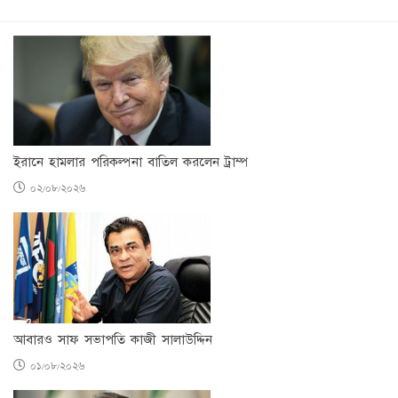
ইরানে হামলার পরিকল্পনা বাতিল করলেন ট্রাম্প
০২/০৮/২০২৬
আবারও সাফ সভাপতি কাজী সালাউদ্দিন
০১/০৮/২০২৬