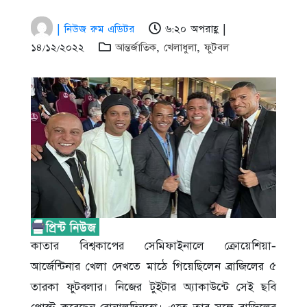
| নিউজ রুম এডিটর
৬:২০ অপরাহ্ণ |
১৪/১২/২০২২
আন্তর্জাতিক
,
খেলাধুলা
,
ফুটবল
কাতার বিশ্বকাপের সেমিফাইনালে ক্রোয়েশিয়া-
আর্জেন্টিনার খেলা দেখতে মাঠে গিয়েছিলেন ব্রাজিলের ৫
তারকা ফুটবলার। নিজের টুইটার অ্যাকাউন্টে সেই ছবি