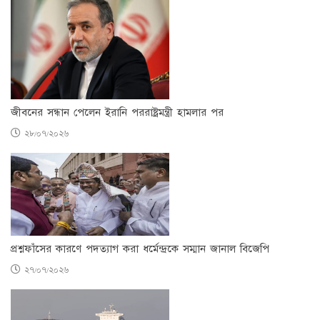
জীবনের সন্ধান পেলেন ইরানি পররাষ্ট্রমন্ত্রী হামলার পর
২৮/০৭/২০২৬
প্রশ্নফাঁসের কারণে পদত্যাগ করা ধর্মেন্দ্রকে সম্মান জানাল বিজেপি
২৭/০৭/২০২৬