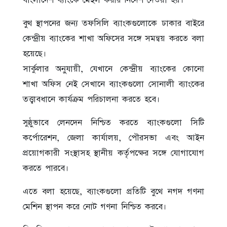
বাংলাদেশ ব্যাংকে মেইল করার নির্দেশ দেওয়া হয়।
বুথ স্থাপনের জন্য তফসিলি ব্যাংকগুলোকে ঢাকার বাইরে
কেন্দ্রীয় ব্যাংকের শাখা অফিসের সঙ্গে সমন্বয় করতে বলা
হয়েছে।
সার্কুলার অনুযায়ী, যেখানে কেন্দ্রীয় ব্যাংকের কোনো
শাখা অফিস নেই সেখানে ব্যাংকগুলো সোনালী ব্যাংকের
তত্ত্বাবধানে কার্যক্রম পরিচালনা করতে হবে।
সুষ্ঠুভাবে লেনদেন নিশ্চিত করতে ব্যাংকগুলো সিটি
কর্পোরেশন, জেলা কার্যালয়, পৌরসভা এবং আইন
প্রয়োগকারী সংস্থাসহ স্থানীয় কর্তৃপক্ষের সঙ্গে যোগাযোগ
করতে পারবে।
এতে বলা হয়েছে, ব্যাংকগুলো প্রতিটি বুথে নগদ গণনা
মেশিন স্থাপন করে নোট গণনা নিশ্চিত করবে।