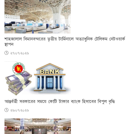
শাহজালাল বিমানবন্দরের তৃতীয় টার্মিনালে অত্যাধুনিক টেলিকম নেটওয়ার্ক
স্থাপন
২৭/০৭/২০২৬
আন্তর্বর্তী সরকারের সময়ে কোটি টাকার ব্যাংক হিসাবের বিপুল বৃদ্ধি
২৬/০৭/২০২৬