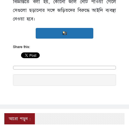
বিজ্ঞপ্তিতে বলা হয়, কোনো জাল নোট পাওয়া গেলে
সেগুলো ছড়ানোর সঙ্গে জড়িতদের বিরুদ্ধে আইনি ব্যবস্থা
নেওয়া হবে।
Share this:
আরো পড়ুন :