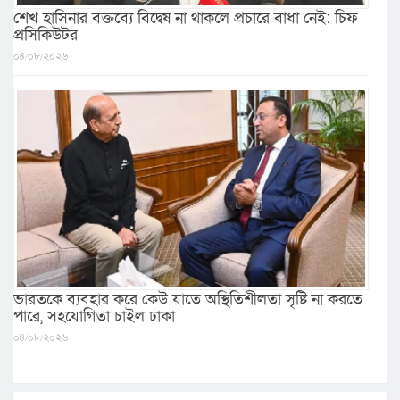
শেখ হাসিনার বক্তব্যে বিদ্বেষ না থাকলে প্রচারে বাধা নেই: চিফ
প্রসিকিউটর
০৪/০৮/২০২৬
ভারতকে ব্যবহার করে কেউ যাতে অস্থিতিশীলতা সৃষ্টি না করতে
পারে, সহযোগিতা চাইল ঢাকা
০৪/০৮/২০২৬