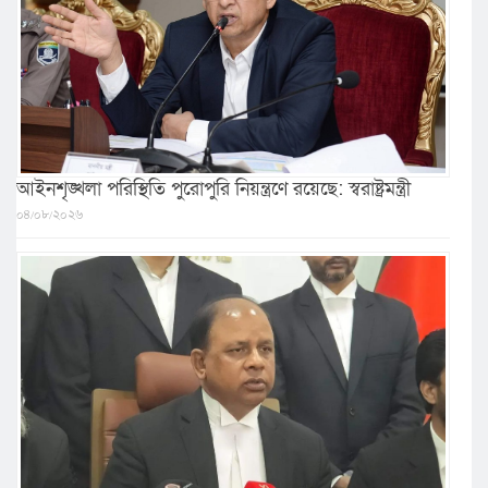
আইনশৃঙ্খলা পরিস্থিতি পুরোপুরি নিয়ন্ত্রণে রয়েছে: স্বরাষ্ট্রমন্ত্রী
০৪/০৮/২০২৬