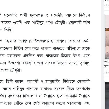
০৪/
 মনোনীত প্রার্থী সুনামগঞ্জ ৩ সংসদীয় আসনে নির্বাচন
সাবেক এমপি এড. শাহীনুর পাশা চৌধুরী। সোনালী আঁশ
ছেন তিনি।
অংশ হিসেবে শান্তিগঞ্জ উপজেলাসহ পাগলা বাজারে কর্মী
্জ উপজেলা মিছিল শেষ করে পাগলা বাজরের পশ্চিমাংশ থেকে
্চলিক মহাসড়ক প্রদক্ষিণ করে বাজারের ব্রিজের উপর এসে
ভা
ের উদ্দেশ্যে বক্তব্য রাখেন সাবেক সংসদ সদস্য তৃণমূল
না
 পাশা চৌধুরী।
০৪/
িয়ে তিনি বলেন, আগামী ৭ জানুয়ারির নির্বাচনে সোনালী
িয় সন্তান শাহীনুর পাশাকে আবারও সংসদে গিয়ে জনগণের
ি। বুধবারের মিছিলে যারা উপস্থিত হতে পারেননি উপস্থিত
াওয়াত পৌঁছে দেন সেই অনুরোধ করেন মাওলানা এড.