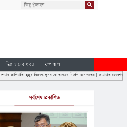
ভিন্ন স্বাদের খবর
স্পেশাল
 চুপ্পুর বিরুদ্ধে দুদককে তদন্তের নির্দেশ আদালতের
|
জামায়াত ফেরেশতাদের দল নয়, আমরা
সর্বশেষ প্রকাশিত