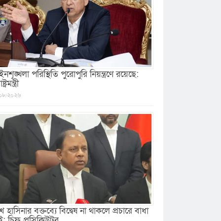
নশৃঙ্খলা পরিস্থিতি পুরোপুরি নিয়ন্ত্রণে রয়েছে:
ষ্ট্রমন্ত্রী
০৮/২০২৬
খ হাসিনার বক্তব্যে বিদ্বেষ না থাকলে প্রচারে বাধা
ই: চিফ প্রসিকিউটর