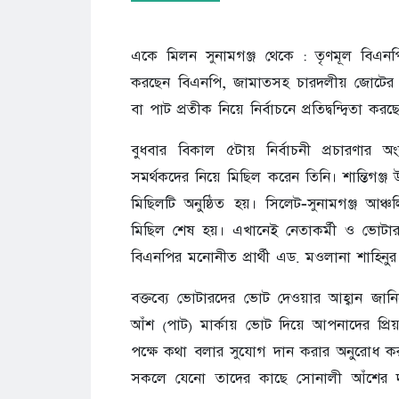
একে মিলন সুনামগঞ্জ থেকে : তৃণমূল বিএনপি
করছেন বিএনপি, জামাতসহ চারদলীয় জোটের 
বা পাট প্রতীক নিয়ে নির্বাচনে প্রতিদ্বন্দ্বিতা কর
বুধবার বিকাল ৫টায় নির্বাচনী প্রচারণার 
সমর্থকদের নিয়ে মিছিল করেন তিনি। শান্তিগঞ
মিছিলটি অনুষ্ঠিত হয়। সিলেট-সুনামগঞ্জ আঞ
মিছিল শেষ হয়। এখানেই নেতাকর্মী ও ভোটারদ
বিএনপির মনোনীত প্রার্থী এড. মওলানা শাহিনুর
বক্তব্যে ভোটারদের ভোট দেওয়ার আহ্বান জান
আঁশ (পাট) মার্কায় ভোট দিয়ে আপনাদের প্র
পক্ষে কথা বলার সুযোগ দান করার অনুরোধ করছ
সকলে যেনো তাদের কাছে সোনালী আঁশের দ