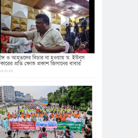
ীদ ও আহতদের বিচার না হওয়ায় ড. ইউনূস
কারের প্রতি ক্ষোভ প্রকাশ জিসানের বাবার
০৮/২০২৬