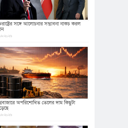
ক্তরাষ্ট্রের সঙ্গে আলোচনার সম্ভাবনা নাকচ করল
ান
০৮/২০২৬
শ্ববাজারে অপরিশোধিত তেলের দাম কিছুটা
ড়েছে
০৮/২০২৬