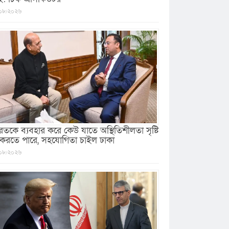
০৮/২০২৬
রতকে ব্যবহার করে কেউ যাতে অস্থিতিশীলতা সৃষ্টি
 করতে পারে, সহযোগিতা চাইল ঢাকা
০৮/২০২৬