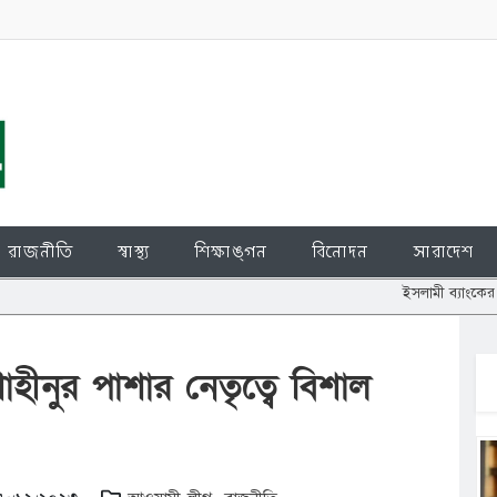
রাজনীতি
স্বাস্থ্য
শিক্ষাঙ্গন
বিনোদন
সারাদেশ
ইসলামী ব্যাংকের শেয়ার জালিয়াতি:
ী শাহীনুর পাশার নেতৃত্বে বিশাল