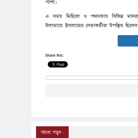
পাশা।
এ সময় মিছিলে ও পথসভায় বিভিন্ন মাদরাসা
উলামায়ে ইসলামের নেতাকর্মীরা উপস্থিত ছিলেন
Share this:
আরো পড়ুন :