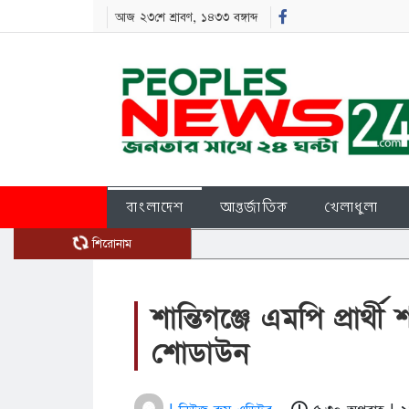
আজ ২৩শে শ্রাবণ, ১৪৩৩ বঙ্গাব্দ
বাংলাদেশ
আন্তর্জাতিক
খেলাধুলা
শিরোনাম
শান্তিগঞ্জে এমপি প্রার্থ
শোডাউন