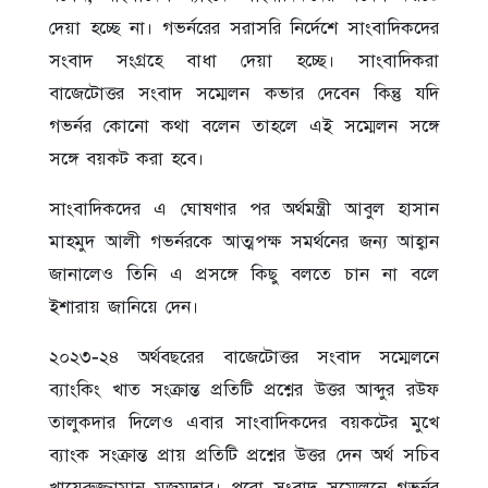
দেয়া হচ্ছে না। গভর্নরের সরাসরি নির্দেশে সাংবাদিকদের
সংবাদ সংগ্রহে বাধা দেয়া হচ্ছে। সাংবাদিকরা
বাজেটোত্তর সংবাদ সম্মেলন কভার দেবেন কিন্তু যদি
গভর্নর কোনো কথা বলেন তাহলে এই সম্মেলন সঙ্গে
সঙ্গে বয়কট করা হবে।
সাংবাদিকদের এ ঘোষণার পর অর্থমন্ত্রী আবুল হাসান
মাহমুদ আলী গভর্নরকে আত্মপক্ষ সমর্থনের জন্য আহ্বান
জানালেও তিনি এ প্রসঙ্গে কিছু বলতে চান না বলে
ইশারায় জানিয়ে দেন।
২০২৩-২৪ অর্থবছরের বাজেটোত্তর সংবাদ সম্মেলনে
ব্যাংকিং খাত সংক্রান্ত প্রতিটি প্রশ্নের উত্তর আব্দুর রউফ
তালুকদার দিলেও এবার সাংবাদিকদের বয়কটের মুখে
ব্যাংক সংক্রান্ত প্রায় প্রতিটি প্রশ্নের উত্তর দেন অর্থ সচিব
খায়েরুজ্জামান মজুমদার। পুরো সংবাদ সম্মেলনে গভর্নর