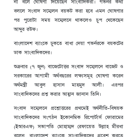
না বলে ঘোষণা দিয়েছেন সাংবাদিকরা। গভর্নর কথা
বললে সংবাদ সম্মেলন বয়কট করা হবে এমন ঘোষণার
পর পুরোটা সময় সম্মেলনে থাকলেও চুপ থেকেছেন
আব্দুর রউফ।
বাংলাদেশ ব্যাংকে ঢুকতে বাধা দেয়া গভর্নরকে বয়কটের
ডাক সাংবাদিকদের।
শুক্রবার (৭ জুন) বাজেটোত্তর সংবাদ সম্মেলনে বাজেট ও
সরকারের আগামী অর্থবছরের লক্ষ্যসমূহ ঘোষণা করেন
অর্থমন্ত্রী আবুল হাসান মাহমুদ আলী। এরপর
সাংবাদিকদের প্রশ্ন করার আহ্বান জানান তিনি।
সংবাদ সম্মেলনে প্রশ্নোত্তরের প্রথমেই অর্থনীতি-বিষয়ক
সাংবাদিকদের সংগঠন ইকোনমিক রিপোর্টার্স ফোরামের
(ইআরএফ) সভাপতি মোহাম্মদ রেফায়েত উল্লাহ মীরধা
বলেন, বাংলাদেশ ব্যাংকে সাংবাদিকদের প্রবেশ করতে