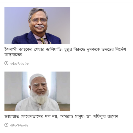
ইসলামী ব্যাংকের শেয়ার জালিয়াতি: চুপ্পুর বিরুদ্ধে দুদককে তদন্তের নির্দেশ
আদালতের
২৫/০৭/২০২৬
জামায়াত ফেরেশতাদের দল নয়, আমরাও মানুষ: ডা. শফিকুর রহমান
২৪/০৭/২০২৬