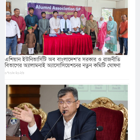
এশিয়ান ইউনিভার্সিটি অব বাংলাদেশ’র সরকার ও রাজনীতি
বিভাগের অ্যালামনাই অ্যাসোসিয়েশনের নতুন কমিটি ঘোষণা
০৭/০৮/২০২৬