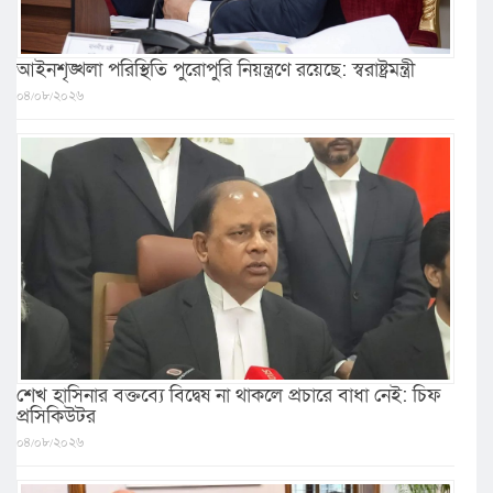
আইনশৃঙ্খলা পরিস্থিতি পুরোপুরি নিয়ন্ত্রণে রয়েছে: স্বরাষ্ট্রমন্ত্রী
০৪/০৮/২০২৬
শেখ হাসিনার বক্তব্যে বিদ্বেষ না থাকলে প্রচারে বাধা নেই: চিফ
প্রসিকিউটর
০৪/০৮/২০২৬