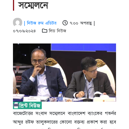
সম্মেলনে
| নিউজ রুম এডিটর
৭:০০ অপরাহ্ণ |
০৭/০৬/২০২৪
লিড নিউজ
বাজেটোত্তর সংবাদ সম্মেলনে বাংলাদেশ ব্যাংকের গভর্নর
আব্দুর রউফ তালুকদারের কোনো বক্তব্য প্রকাশ করা হবে