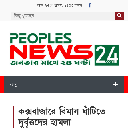
আজ ২৫শে শ্রাবণ, ১৪৩৩ বঙ্গাব্দ
মেনু
কক্সবাজারে বিমান ঘাঁটিতে
দুর্বৃত্তদের হামলা