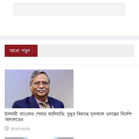
আরো পড়ুন :
ইসলামী ব্যাংকের শেয়ার জালিয়াতি: চুপ্পুর বিরুদ্ধে দুদককে তদন্তের নির্দেশ
আদালতের
২৫/০৭/২০২৬