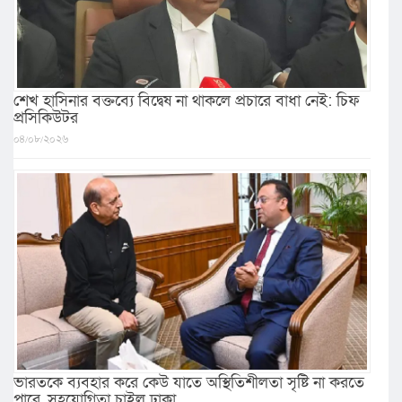
শেখ হাসিনার বক্তব্যে বিদ্বেষ না থাকলে প্রচারে বাধা নেই: চিফ
প্রসিকিউটর
০৪/০৮/২০২৬
ভারতকে ব্যবহার করে কেউ যাতে অস্থিতিশীলতা সৃষ্টি না করতে
পারে, সহযোগিতা চাইল ঢাকা