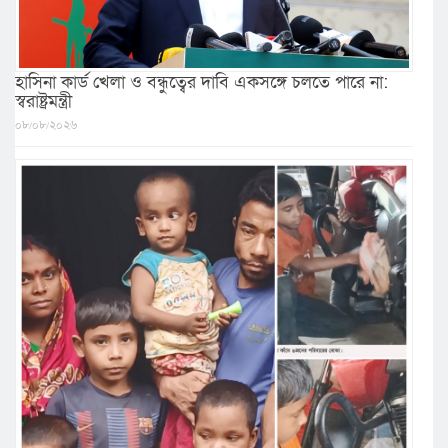
হাসিনা কার্ড খেলা ও বন্ধুত্বের দাবি একসঙ্গে চলতে পারে না:
স্বরাষ্ট্রমন্ত্রী
০৮/০৮/২০২৬