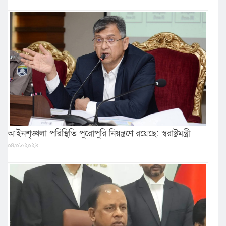
আইনশৃঙ্খলা পরিস্থিতি পুরোপুরি নিয়ন্ত্রণে রয়েছে: স্বরাষ্ট্রমন্ত্রী
০৪/০৮/২০২৬