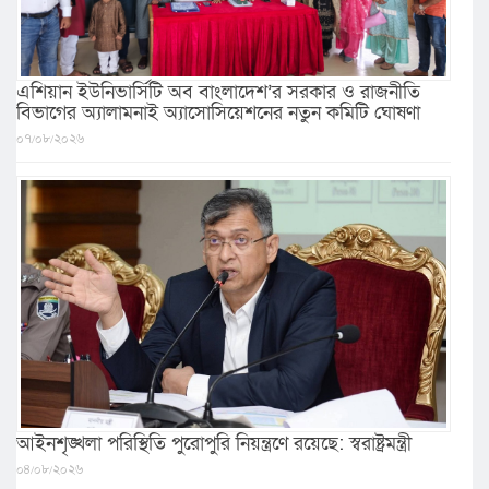
এশিয়ান ইউনিভার্সিটি অব বাংলাদেশ’র সরকার ও রাজনীতি
বিভাগের অ্যালামনাই অ্যাসোসিয়েশনের নতুন কমিটি ঘোষণা
০৭/০৮/২০২৬
আইনশৃঙ্খলা পরিস্থিতি পুরোপুরি নিয়ন্ত্রণে রয়েছে: স্বরাষ্ট্রমন্ত্রী
০৪/০৮/২০২৬