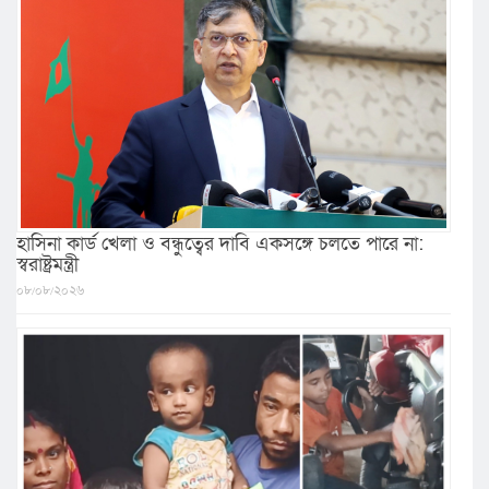
হাসিনা কার্ড খেলা ও বন্ধুত্বের দাবি একসঙ্গে চলতে পারে না:
স্বরাষ্ট্রমন্ত্রী
০৮/০৮/২০২৬