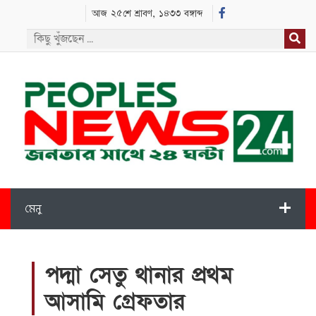
আজ ২৫শে শ্রাবণ, ১৪৩৩ বঙ্গাব্দ
মেনু
পদ্মা সেতু থানার প্রথম
আসামি গ্রেফতার