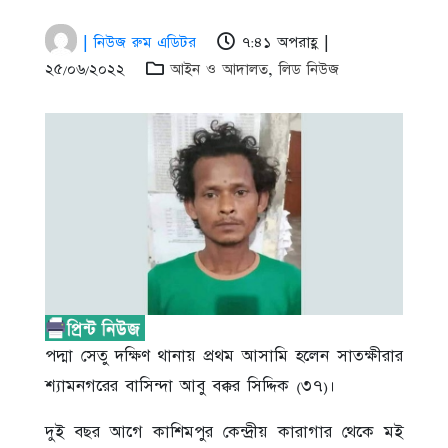
| নিউজ রুম এডিটর
৭:৪১ অপরাহ্ণ |
২৫/০৬/২০২২
আইন ও আদালত
,
লিড নিউজ
পদ্মা সেতু দক্ষিণ থানায় প্রথম আসামি হলেন সাতক্ষীরার
শ্যামনগরের বাসিন্দা আবু বক্কর সিদ্দিক (৩৭)।
দুই বছর আগে কাশিমপুর কেন্দ্রীয় কারাগার থেকে মই