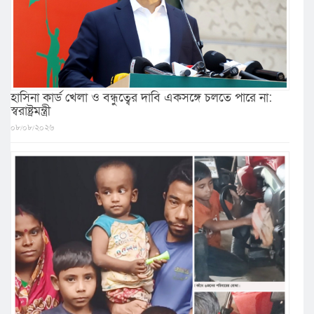
হাসিনা কার্ড খেলা ও বন্ধুত্বের দাবি একসঙ্গে চলতে পারে না:
স্বরাষ্ট্রমন্ত্রী
০৮/০৮/২০২৬