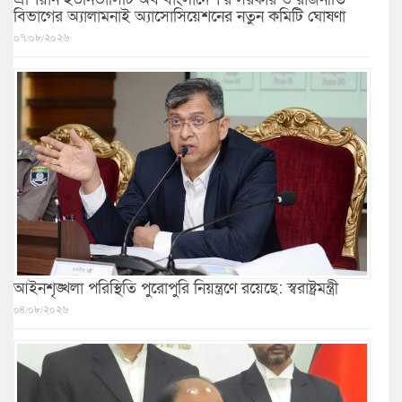
বিভাগের অ্যালামনাই অ্যাসোসিয়েশনের নতুন কমিটি ঘোষণা
০৭/০৮/২০২৬
আইনশৃঙ্খলা পরিস্থিতি পুরোপুরি নিয়ন্ত্রণে রয়েছে: স্বরাষ্ট্রমন্ত্রী
০৪/০৮/২০২৬