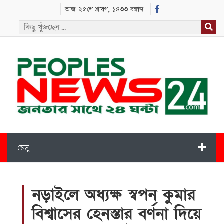
আজ ২৫শে শ্রাবণ, ১৪৩৩ বঙ্গাব্দ
মেনু
নড়াইলে অধ্যক্ষ স্বপন কুমার
বিশ্বাসের হেনস্তার বর্ণনা দিয়ে