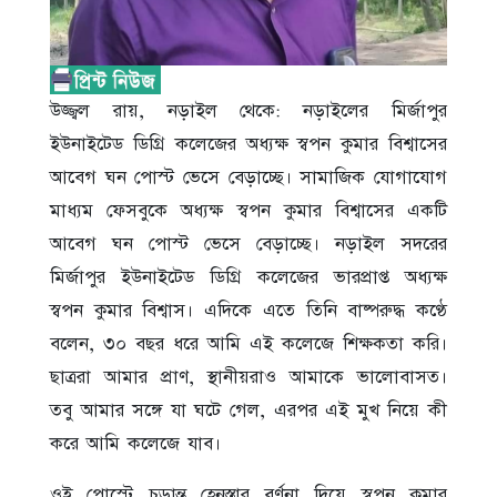
উজ্জ্বল রায়, নড়াইল থেকে: নড়াইলের মির্জাপুর
ইউনাইটেড ডিগ্রি কলেজের অধ্যক্ষ স্বপন কুমার বিশ্বাসের
আবেগ ঘন পোস্ট ভেসে বেড়াচ্ছে। সামাজিক যোগাযোগ
মাধ্যম ফেসবুকে অধ্যক্ষ স্বপন কুমার বিশ্বাসের একটি
আবেগ ঘন পোস্ট ভেসে বেড়াচ্ছে। নড়াইল সদরের
মির্জাপুর ইউনাইটেড ডিগ্রি কলেজের ভারপ্রাপ্ত অধ্যক্ষ
স্বপন কুমার বিশ্বাস। এদিকে এতে তিনি বাষ্পরুদ্ধ কণ্ঠে
বলেন, ৩০ বছর ধরে আমি এই কলেজে শিক্ষকতা করি।
ছাত্ররা আমার প্রাণ, স্থানীয়রাও আমাকে ভালোবাসত।
তবু আমার সঙ্গে যা ঘটে গেল, এরপর এই মুখ নিয়ে কী
করে আমি কলেজে যাব।
ওই পোস্টে চূড়ান্ত হেনস্তার বর্ণনা দিয়ে স্বপন কুমার