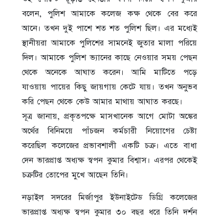
বলেন, পুলিশ আমাকে কলেজ কক্ষ থেকে বের করে
আনে। তখন দুই পাশে শত শত পুলিশ ছিল। এর মধ্যেই
স্থানীয়রা আমাকে পুলিশের সামনেই জুতার মালা পরিয়ে
দিল। আমাকে পুলিশ ভ্যানের কাছে নেওয়ার সময় পেছন
থেকে অনেকে আঘাত করেন। আমি মাটিতে পড়ে
যাওয়ায় পায়ের কিছু জায়গায় কেটে যায়। তখন অনুভব
করি পেছন থেকে কেউ আমার মাথায় আঘাত করছে।
সূত্র জানায়, প্রকৃতপক্ষে মাসখানেক আগে মোটা অঙ্কের
অর্থের বিনিময়ে পাঁচজন কর্মচারী নিয়োগের চেষ্টা
করেছিল কলেজের প্রভাবশালী একটি চক্র। এতে বাধা
দেন ভারপ্রাপ্ত অধ্যক্ষ স্বপন কুমার বিশ্বাস। এরপর থেকেই
চক্রটির তোপের মুখে আছেন তিনি।
নড়াইল সদরের মির্জাপুর ইউনাইটেড ডিগ্রি কলেজের
ভারপ্রাপ্ত অধ্যক্ষ স্বপন কুমার ৩০ বছর ধরে তিনি দর্শন