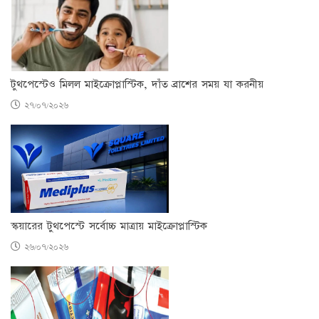
টুথপেস্টেও মিলল মাইক্রোপ্লাস্টিক, দাঁত ব্রাশের সময় যা করনীয়
২৭/০৭/২০২৬
স্কয়ারের টুথপেস্টে সর্বোচ্চ মাত্রায় মাইক্রোপ্লাস্টিক
২৬/০৭/২০২৬