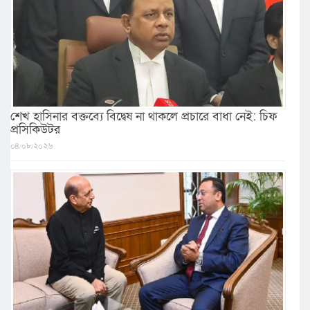
শেখ হাসিনার বক্তব্যে বিদ্বেষ না থাকলে প্রচারে বাধা নেই: চিফ
প্রসিকিউটর
০৪/০৮/২০২৬