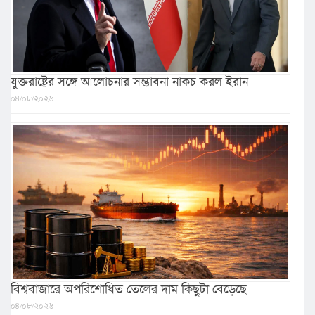
যুক্তরাষ্ট্রের সঙ্গে আলোচনার সম্ভাবনা নাকচ করল ইরান
০৪/০৮/২০২৬
বিশ্ববাজারে অপরিশোধিত তেলের দাম কিছুটা বেড়েছে
০৪/০৮/২০২৬