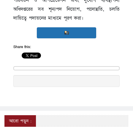
পরিবর্তন ও আপগ্রেডেশন এবং দুর্যোগ ব্যবস্থাপনা
অধিদপ্তরের সব শূন্যপদ নিয়োগ, পদোন্নতি, চলতি
দায়িত্বে পদায়নের মাধ্যমে পূরণ করা।
Share this:
আরো পড়ুন :