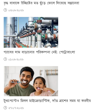
বৃদ্ধ বাবাকে উচ্ছিষ্টের মত ছুঁড়ে ফেলে দিয়েছে সন্তানেরা
০৩/০৮/২০২৬
গ্যাসের দাম বাড়ানোর পরিকল্পনা নেই: পেট্রোবাংলা
০১/০৮/২০২৬
টুথপেস্টেও মিলল মাইক্রোপ্লাস্টিক, দাঁত ব্রাশের সময় যা করনীয়
২৭/০৭/২০২৬