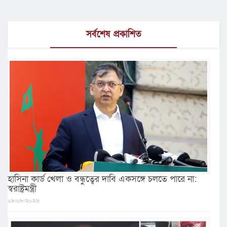
সর্বশেষ প্রকাশিত
হাসিনা কার্ড খেলা ও বন্ধুত্বের দাবি একসঙ্গে চলতে পারে না:
স্বরাষ্ট্রমন্ত্রী
০৮/০৮/২০২৬