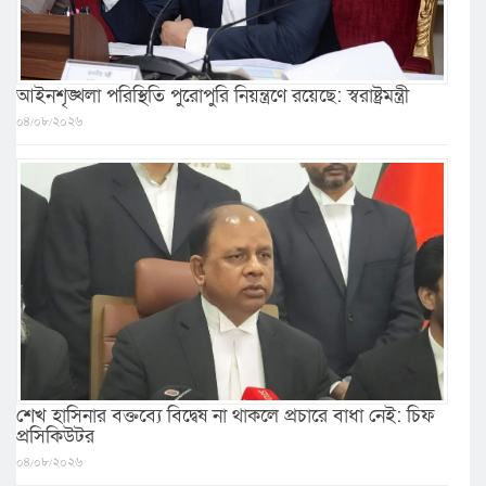
আইনশৃঙ্খলা পরিস্থিতি পুরোপুরি নিয়ন্ত্রণে রয়েছে: স্বরাষ্ট্রমন্ত্রী
০৪/০৮/২০২৬
শেখ হাসিনার বক্তব্যে বিদ্বেষ না থাকলে প্রচারে বাধা নেই: চিফ
প্রসিকিউটর
০৪/০৮/২০২৬