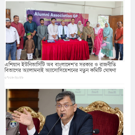
এশিয়ান ইউনিভার্সিটি অব বাংলাদেশ’র সরকার ও রাজনীতি
বিভাগের অ্যালামনাই অ্যাসোসিয়েশনের নতুন কমিটি ঘোষণা
০৭/০৮/২০২৬