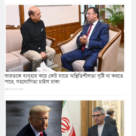
ভারতকে ব্যবহার করে কেউ যাতে অস্থিতিশীলতা সৃষ্টি না করতে
পারে, সহযোগিতা চাইল ঢাকা
০৪/০৮/২০২৬