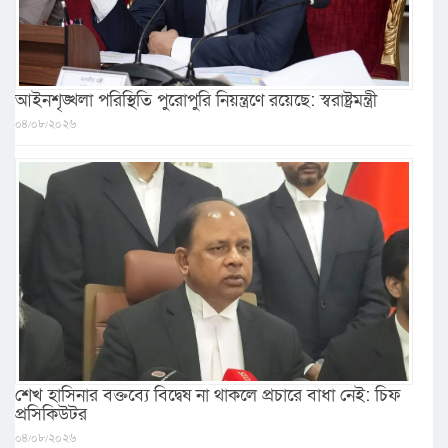
আইনশৃঙ্খলা পরিস্থিতি পুরোপুরি নিয়ন্ত্রণে রয়েছে: স্বরাষ্ট্রমন্ত্রী
০৪/০৮/২০২৬
শেখ হাসিনার বক্তব্যে বিদ্বেষ না থাকলে প্রচারে বাধা নেই: চিফ
প্রসিকিউটর
০৪/০৮/২০২৬