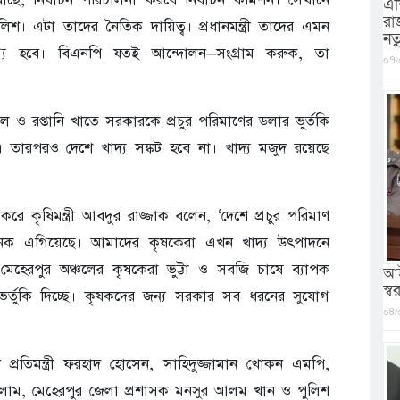
এশ
রা
। এটা তাদের নৈতিক দায়িত্ব। প্রধানমন্ত্রী তাদের এমন
নত
যোগ্য হবে। বিএনপি যতই আন্দোলন–সংগ্রাম করুক, তা
০৭/
ল ও রপ্তানি খাতে সরকারকে প্রচুর পরিমাণের ডলার ভুর্তকি
তারপরও দেশে খাদ্য সঙ্কট হবে না। খাদ্য মজুদ রয়েছে
রে কৃষিমন্ত্রী আবদুর রাজ্জাক বলেন, ‘দেশে প্রচুর পরিমাণ
ে অনেক এগিয়েছে। আমাদের কৃষকেরা এখন খাদ্য উৎপাদনে
মেহেরপুর অঞ্চলের কৃষকেরা ভুট্টা ও সবজি চাষে ব্যাপক
আই
স্বরা
্তুকি দিচ্ছে। কৃষকদের জন্য সরকার সব ধরনের সুযোগ
০৪/
্রতিমন্ত্রী ফরহাদ হোসেন, সাহিদুজ্জামান খোকন এমপি,
সালাম, মেহেরপুর জেলা প্রশাসক মনসুর আলম খান ও পুলিশ