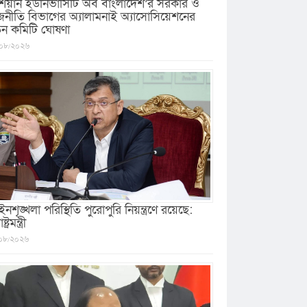
িয়ান ইউনিভার্সিটি অব বাংলাদেশ’র সরকার ও
জনীতি বিভাগের অ্যালামনাই অ্যাসোসিয়েশনের
ুন কমিটি ঘোষণা
০৮/২০২৬
নশৃঙ্খলা পরিস্থিতি পুরোপুরি নিয়ন্ত্রণে রয়েছে:
ষ্ট্রমন্ত্রী
০৮/২০২৬