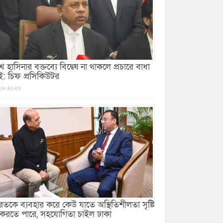
খ হাসিনার বক্তব্যে বিদ্বেষ না থাকলে প্রচারে বাধা
ই: চিফ প্রসিকিউটর
০৮/২০২৬
রতকে ব্যবহার করে কেউ যাতে অস্থিতিশীলতা সৃষ্টি
 করতে পারে, সহযোগিতা চাইল ঢাকা