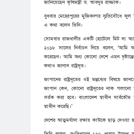
জানিয়েছেন কৃষিমন্ত্রী ড. আবদুর রাজ্জাক।
বুধবার মেহেরপুরের মুজিবনগর স্মৃতিসৌধে ফুল
এ কথা বলেন তিনি।
সোমবার রাজধানীর একটি হোটেলে মিট দ্য অ্যাম্
২০১৮ সালের নির্বাচন নিয়ে বলেন, ‘আমি শুনে
করেছেন। আমি অন্য কোনো দেশে এমন দৃষ্টান্তের
কথাও জানান রাষ্ট্রদূত।
জাপানের রাষ্ট্রদূতের ওই মন্তব্যের বিষয়ে জানত
জাপান কেন, কোনো রাষ্ট্রদূতের নাক গলা
সর্তক করা হবে। বাংলাদেশ স্বাধীন সার্বভৌম রাষ
স্বাধীন করেছি।’
দেশের আত্মমর্যাদা রক্ষায় কাউকে ছাড় দেওয়া হ
তিনি বলেন, সংবিধানের ১২৬ ধারায় উল্লেখ আ