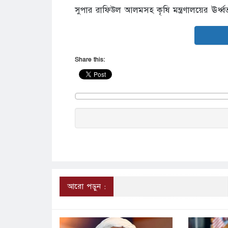
সুপার রাফিউল আলমসহ কৃষি মন্ত্রণালয়ের ঊর্ধ্
Share this:
আরো পড়ুন :