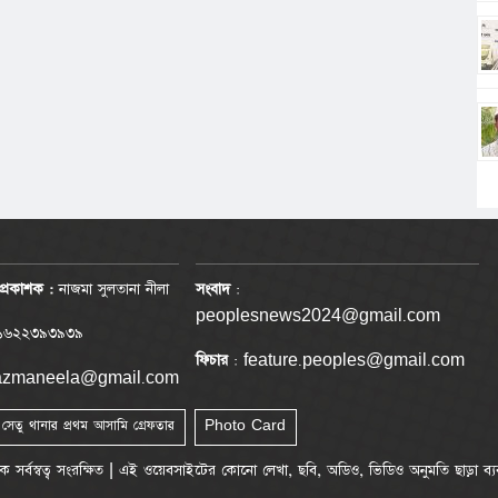
প্রকাশক :
নাজমা সুলতানা নীলা
সংবাদ
:
peoplesnews2024@gmail.com
৬২২৩৯৩৯৩৯
ফিচার
: feature.peoples@gmail.com
nazmaneela@gmail.com
া সেতু থানার প্রথম আসামি গ্রেফতার
Photo Card
্বত্ব সংরক্ষিত | এই ওয়েবসাইটের কোনো লেখা, ছবি, অডিও, ভিডিও অনুমতি ছাড়া ব্