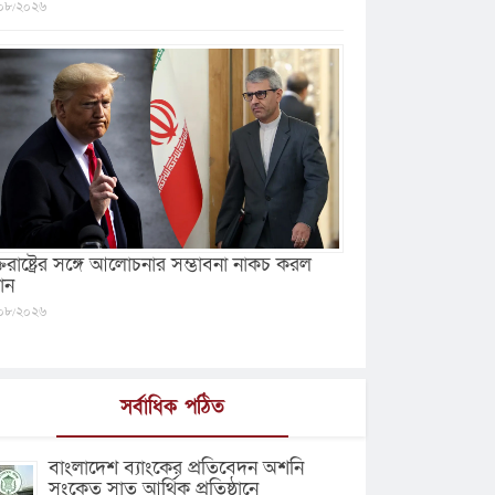
০৮/২০২৬
ক্তরাষ্ট্রের সঙ্গে আলোচনার সম্ভাবনা নাকচ করল
ান
০৮/২০২৬
সর্বাধিক পঠিত
বাংলাদেশ ব্যাংকের প্রতিবেদন অশনি
সংকেত সাত আর্থিক প্রতিষ্ঠানে