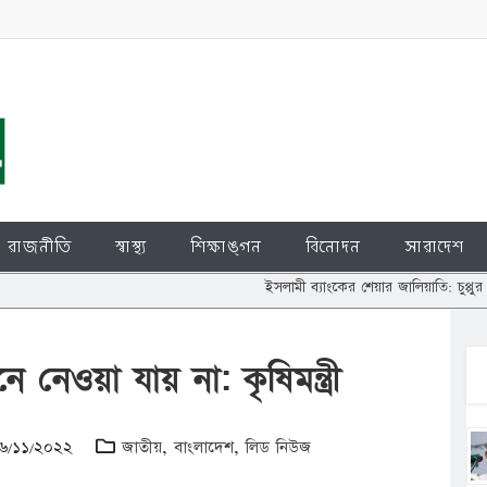
রাজনীতি
স্বাস্থ্য
শিক্ষাঙ্গন
বিনোদন
সারাদেশ
ইসলামী ব্যাংকের শেয়ার জালিয়াতি: চুপ্পুর বিরুদ্ধে দুদকক
েনে নেওয়া যায় না: কৃষিমন্ত্রী
১৬/১১/২০২২
জাতীয়
,
বাংলাদেশ
,
লিড নিউজ