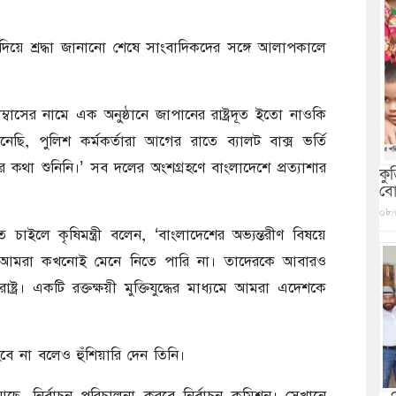
 দিয়ে শ্রদ্ধা জানানো শেষে সাংবাদিকদের সঙ্গে আলাপকালে
বাসের নামে এক অনুষ্ঠানে জাপানের রাষ্ট্রদূত ইতো নাওকি
ছি, পুলিশ কর্মকর্তারা আগের রাতে ব্যালট বাক্স ভর্তি
 কথা শুনিনি।’ সব দলের অংশগ্রহণে বাংলাদেশে প্রত্যাশার
কু
বো
০৮/
ে চাইলে কৃষিমন্ত্রী বলেন, ‘বাংলাদেশের অভ্যন্তরীণ বিষয়ে
নো আমরা কখনোই মেনে নিতে পারি না। তাদেরকে আবারও
্ট্র। একটি রক্তক্ষয়ী মুক্তিযুদ্ধের মাধ্যমে আমরা এদেশকে
বে না বলেও হুঁশিয়ারি দেন তিনি।
ছে, নির্বাচন পরিচালনা করবে নির্বাচন কমিশন। সেখানে