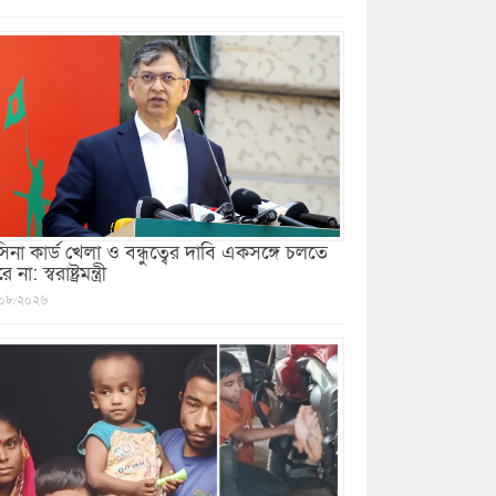
সিনা কার্ড খেলা ও বন্ধুত্বের দাবি একসঙ্গে চলতে
 না: স্বরাষ্ট্রমন্ত্রী
০৮/২০২৬