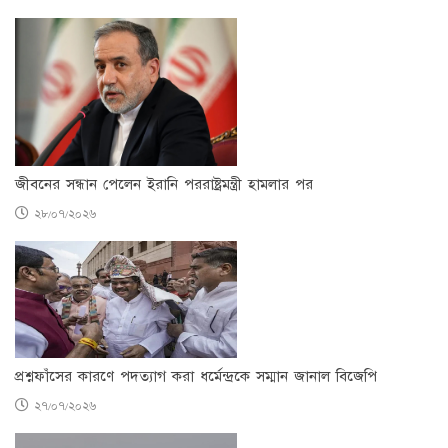
জীবনের সন্ধান পেলেন ইরানি পররাষ্ট্রমন্ত্রী হামলার পর
২৮/০৭/২০২৬
প্রশ্নফাঁসের কারণে পদত্যাগ করা ধর্মেন্দ্রকে সম্মান জানাল বিজেপি
২৭/০৭/২০২৬