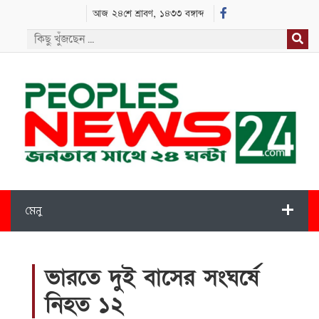
আজ ২৪শে শ্রাবণ, ১৪৩৩ বঙ্গাব্দ
মেনু
ভারতে দুই বাসের সংঘর্ষে
নিহত ১২