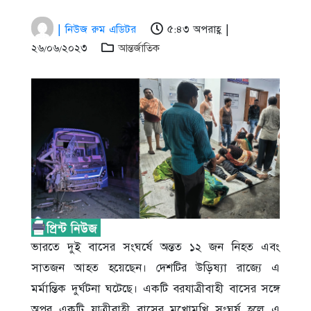
| নিউজ রুম এডিটর
৫:৪৩ অপরাহ্ণ |
২৬/০৬/২০২৩
আন্তর্জাতিক
ভারতে দুই বাসের সংঘর্ষে অন্তত ১২ জন নিহত এবং
সাতজন আহত হয়েছেন। দেশটির উড়িষ্যা রাজ্যে এ
মর্মান্তিক দুর্ঘটনা ঘটেছে। একটি বরযাত্রীবাহী বাসের সঙ্গে
অপর একটি যাত্রীবাহী বাসের মুখোমুখি সংঘর্ষ হলে এ