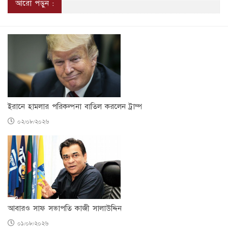
আরো পড়ুন :
ইরানে হামলার পরিকল্পনা বাতিল করলেন ট্রাম্প
০২/০৮/২০২৬
আবারও সাফ সভাপতি কাজী সালাউদ্দিন
০১/০৮/২০২৬