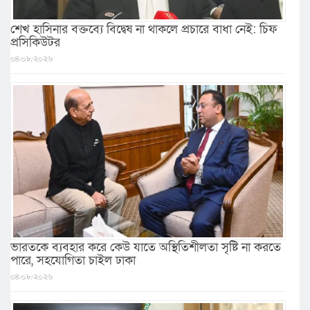
শেখ হাসিনার বক্তব্যে বিদ্বেষ না থাকলে প্রচারে বাধা নেই: চিফ
প্রসিকিউটর
০৪/০৮/২০২৬
ভারতকে ব্যবহার করে কেউ যাতে অস্থিতিশীলতা সৃষ্টি না করতে
পারে, সহযোগিতা চাইল ঢাকা
০৪/০৮/২০২৬