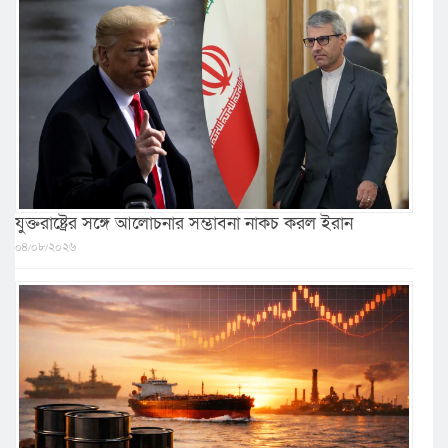
যুক্তরাষ্ট্রের সঙ্গে আলোচনার সম্ভাবনা নাকচ করল ইরান
০৪/০৮/২০২৬