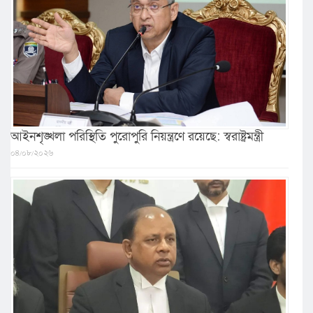
আইনশৃঙ্খলা পরিস্থিতি পুরোপুরি নিয়ন্ত্রণে রয়েছে: স্বরাষ্ট্রমন্ত্রী
০৪/০৮/২০২৬