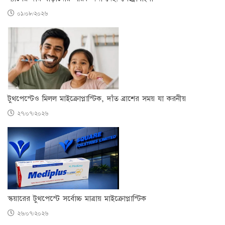
০১/০৮/২০২৬
টুথপেস্টেও মিলল মাইক্রোপ্লাস্টিক, দাঁত ব্রাশের সময় যা করনীয়
২৭/০৭/২০২৬
স্কয়ারের টুথপেস্টে সর্বোচ্চ মাত্রায় মাইক্রোপ্লাস্টিক
২৬/০৭/২০২৬