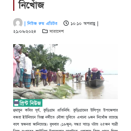
নিখোঁজ
| নিউজ রুম এডিটর
১০:১০ অপরাহ্ণ |
২১/০৬/২০২৪
সারাদেশ
হুমায়ুন কবির সূর্য, কুড়িগ্রাম প্রতিনিধি: কুড়িগ্রামের উলিপুর উপজেলার
বজরা ইউনিয়নে তিস্তা নদীতে নৌকা ডুবিতে এখনো ৬জন নিখোঁজ রয়েছে
বলে স্বজনরা জানিয়েছে। বুধবার (১৯জুন) সন্ধ্যা সাড়ে ৭টায় ২৫জন যাত্রী