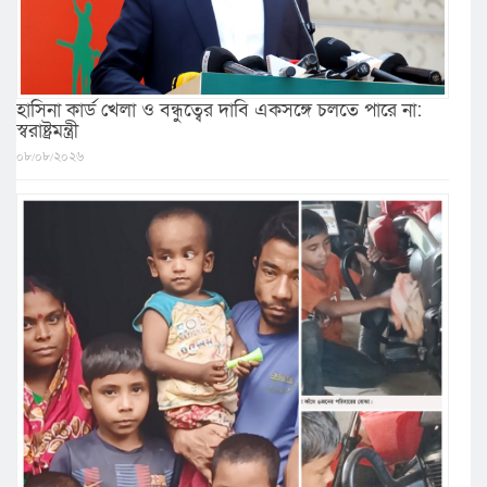
হাসিনা কার্ড খেলা ও বন্ধুত্বের দাবি একসঙ্গে চলতে পারে না:
স্বরাষ্ট্রমন্ত্রী
০৮/০৮/২০২৬