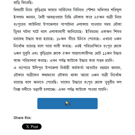
বাড়ি ফিরেছি।
বিষয়টি নিয়ে কুড়িগ্রাম ফায়ার সার্ভিসের সিনিয়র স্টেশন অফিসার শরিফুল
ইসলাম জানান, বৈরী আবহাওয়ায় ডিঙি নৌকায় করে ২৫জন যাত্রী নিয়ে
রংপুরের কাউনিয়া উপজেলার সাপাটানা এলাকায় যাওয়ার সময় নৌকা
ডুিবর ঘটনা ঘটে বলে এলাকাবাসী জানিয়েছে। ইতিমধ্যে একজন শিশুর
মরদেহ উদ্ধার করা হয়েছে। ১৮জন তীরে উঠতে পেরেছে। এখনো ৬জন
নিখোঁজ রয়েছে বলে তারা দাবী করছে। এরই পরিপ্রেক্ষিতে রংপুর থেকে
৬জন ডুবুরি এবং কুড়িগ্রাম থেকে ৫জন সাহায্যকারীসহ মোট ১১জন উদ্ধার
কাজ পরিচালনা করছে। এখন পর্যন্ত কাউকে উদ্ধার করা সম্ভব হয়নি।
এ ব্যাপারে উলিপুর উপজেলা নির্বাহী কর্মকর্তা আতাউর রহমান জানান,
নৌকার যাত্রীদের কথামতো নৌকায় থাকা আরো ৬জন যাত্রী নিখোঁজ
রয়েছে বলে জানতে পেরেছি। তাদের উদ্ধারে রংপুর থেকে ডুবুরীর দল
তিস্তা নদীতে তল্লাসী চালাচ্ছে। এখন পর্যন্ত কাউকে পাওয়া যায়নি।
Share this: