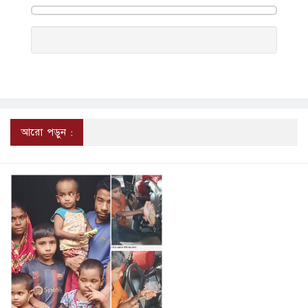
আরো পড়ুন :