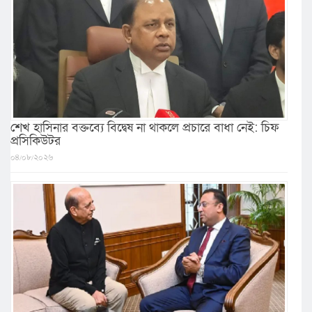
শেখ হাসিনার বক্তব্যে বিদ্বেষ না থাকলে প্রচারে বাধা নেই: চিফ
প্রসিকিউটর
০৪/০৮/২০২৬