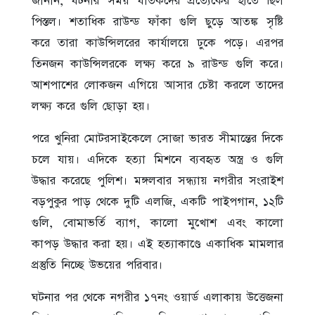
জানান, ঘটনার সময় ঘাতকদের প্রত্যেকের হাতে ছিল
পিস্তল। শতাধিক রাউন্ড ফাঁকা গুলি ছুড়ে আতঙ্ক সৃষ্টি
করে তারা কাউন্সিলরের কার্যালয়ে ঢুকে পড়ে। এরপর
তিনজন কাউন্সিলরকে লক্ষ্য করে ৯ রাউন্ড গুলি করে।
আশপাশের লোকজন এগিয়ে আসার চেষ্টা করলে তাদের
লক্ষ্য করে গুলি ছোড়া হয়।
পরে খুনিরা মোটরসাইকেলে সোজা ভারত সীমান্তের দিকে
চলে যায়। এদিকে হত্যা মিশনে ব্যবহৃত অস্ত্র ও গুলি
উদ্ধার করেছে পুলিশ। মঙ্গলবার সন্ধ্যায় নগরীর সংরাইশ
বড়পুকুর পাড় থেকে দুটি এলজি, একটি পাইপগান, ১২টি
গুলি, বোমাভর্তি ব্যাগ, কালো মুখোশ এবং কালো
কাপড় উদ্ধার করা হয়। এই হত্যাকাণ্ডে একাধিক মামলার
প্রস্তুতি নিচ্ছে উভয়ের পরিবার।
ঘটনার পর থেকে নগরীর ১৭নং ওয়ার্ড এলাকায় উত্তেজনা