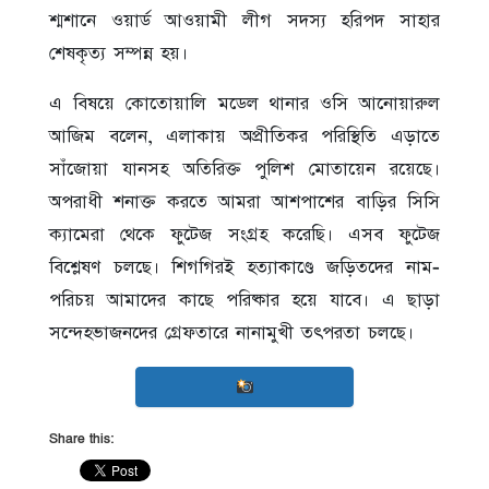
শ্মশানে ওয়ার্ড আওয়ামী লীগ সদস্য হরিপদ সাহার
শেষকৃত্য সম্পন্ন হয়।
এ বিষয়ে কোতোয়ালি মডেল থানার ওসি আনোয়ারুল
আজিম বলেন, এলাকায় অপ্রীতিকর পরিস্থিতি এড়াতে
সাঁজোয়া যানসহ অতিরিক্ত পুলিশ মোতায়েন রয়েছে।
অপরাধী শনাক্ত করতে আমরা আশপাশের বাড়ির সিসি
ক্যামেরা থেকে ফুটেজ সংগ্রহ করেছি। এসব ফুটেজ
বিশ্লেষণ চলছে। শিগগিরই হত্যাকাণ্ডে জড়িতদের নাম-
পরিচয় আমাদের কাছে পরিষ্কার হয়ে যাবে। এ ছাড়া
সন্দেহভাজনদের গ্রেফতারে নানামুখী তৎপরতা চলছে।
Share this: