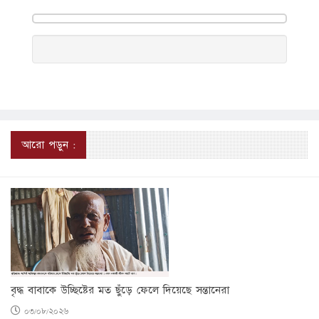
আরো পড়ুন :
বৃদ্ধ বাবাকে উচ্ছিষ্টের মত ছুঁড়ে ফেলে দিয়েছে সন্তানেরা
০৩/০৮/২০২৬