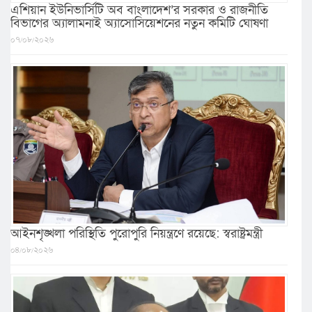
এশিয়ান ইউনিভার্সিটি অব বাংলাদেশ’র সরকার ও রাজনীতি
বিভাগের অ্যালামনাই অ্যাসোসিয়েশনের নতুন কমিটি ঘোষণা
০৭/০৮/২০২৬
আইনশৃঙ্খলা পরিস্থিতি পুরোপুরি নিয়ন্ত্রণে রয়েছে: স্বরাষ্ট্রমন্ত্রী
০৪/০৮/২০২৬