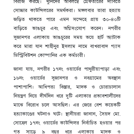
বিরাজ করছে। খুনিদের অবিলম্বে গ্রেফতারের দাবিতে
সোচ্চার কাউন্সিলরের সমর্থকরা। মঙ্গলবার তারা হত্যায়
জড়িত থাকতে পারে এমন সন্দেহে প্রায় ৩০-৪০টি
বাড়িতে ভাঙচুর এবং অগ্নিসংযোগ করেন। নগরীর
সুজানগর এলাকায় ভাঙচুরের সময় ভয়ে হার্ট অ্যাটাক
করে মারা যান শাহীনুর ইসলাম নামে বাখরাবাদ গ্যাস
ডিস্ট্রিবিউশন কোম্পানির এক কর্মচারী।
জানা যায়, নগরীর ১৭নং ওয়ার্ডের পাথুরীয়াপাড়া এবং
১৬নং ওয়ার্ডের সুজানগর ও নবগ্রামের অবস্থান
পাশাপাশি। আধিপত্য বিস্তার, মাদক ও চোরাচালান
নিয়ন্ত্রণ নিয়ে দীর্ঘদিন ধরে দুটি এলাকার প্রভাবশালীদের
মাঝে বিরোধ চলে আসছিল। এর জেরে বেশ কয়েকটি
হত্যাকাণ্ডের ঘটনাও ঘটে। স্থানীয়রা জানান, সৈয়দ মো.
সোহেল ১৭নং ওয়ার্ডের কাউন্সিলর নির্বাচিত হওয়ার পর
গত সাড়ে ৯ বছর ধরে এলাকায় মাদক ও