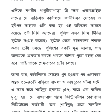
এদিকে নগরীর পাথুরীয়াপাড়া থ্রি স্টার এন্টারপ্রাইজ
নামের যে ব্যক্তিগত কার্যালয়ে কাউন্সিলর সোহেল ও
হরিপদ সাহাকে গুলি করা হয় ওই অফিসের সামনে
রয়েছে ৩টি সিসি ক্যামেরা। পুলিশ এসব সিসি টিভির
ফুটেজ সংগ্রহ করেছে। ফুটেজ থেকে ঘাতকদের শনাক্ত
করার চেষ্টা চলছে। পুলিশের একটি সূত্র জানায়, শাহ
আলমকে গ্রেফতার করতে পারলে ঘটনার পুরো রহস্য বের
হবে। তাই তাকে গ্রেফতারের চেষ্টা চলছে।
জানা যায়, কাউন্সিলর সোহেল খুন হওয়ার পর এলাকায়
অন্তত ৩০-৪০টি বাড়িতে হামলা ও ভাঙচুরের ঘটনা ঘটে।
এ সময় ভয়ে শাহিনুর ইসলাম (৫৭) নামে এক ব্যক্তির
মৃত্যু হয়। সে বাখরাবাদ গ্যাস ডিস্ট্রিবিউশন কোম্পানি
লিমিটেডের কর্মচারী। তার (শাহিনুর) ছেলে সানজিদ