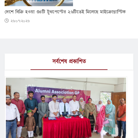
দেশে বিক্রি হওয়া ৩৪টি টুথপেস্টের ২৬টিতেই মিলেছে মাইক্রোপ্লাস্টিক
২৬/০৭/২০২৬
সর্বশেষ প্রকাশিত