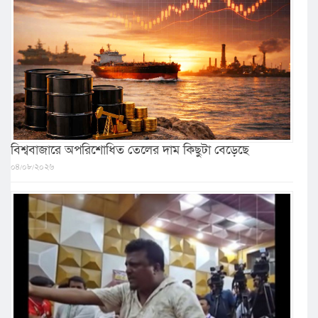
বিশ্ববাজারে অপরিশোধিত তেলের দাম কিছুটা বেড়েছে
০৪/০৮/২০২৬