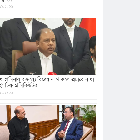
০৮/২০২৬
খ হাসিনার বক্তব্যে বিদ্বেষ না থাকলে প্রচারে বাধা
ই: চিফ প্রসিকিউটর
০৮/২০২৬