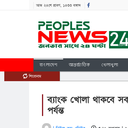
আজ ২৪শে শ্রাবণ, ১৪৩৩ বঙ্গাব্দ
বাংলাদেশ
আন্তর্জাতিক
খেলাধুলা
শিরোনাম
ব্যাংক খোলা থাকবে স
পর্যন্ত