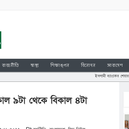
রাজনীতি
স্বাস্থ্য
শিক্ষাঙ্গন
বিনোদন
সারাদেশ
ইসলামী ব্যাংকের শেয়ার জালিয়াতি: চুপ্পু
কাল ৯টা থেকে বিকাল ৪টা