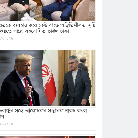
রতকে ব্যবহার করে কেউ যাতে অস্থিতিশীলতা সৃষ্টি
 করতে পারে, সহযোগিতা চাইল ঢাকা
০৮/২০২৬
ক্তরাষ্ট্রের সঙ্গে আলোচনার সম্ভাবনা নাকচ করল
ান
০৮/২০২৬