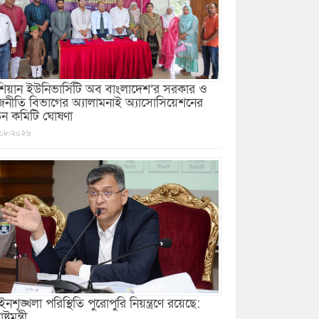
িয়ান ইউনিভার্সিটি অব বাংলাদেশ’র সরকার ও
জনীতি বিভাগের অ্যালামনাই অ্যাসোসিয়েশনের
ুন কমিটি ঘোষণা
০৮/২০২৬
নশৃঙ্খলা পরিস্থিতি পুরোপুরি নিয়ন্ত্রণে রয়েছে:
ষ্ট্রমন্ত্রী