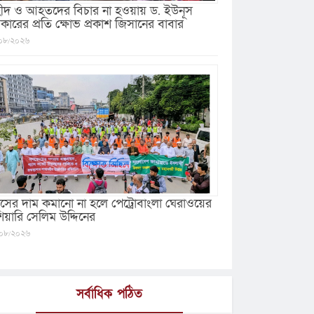
ীদ ও আহতদের বিচার না হওয়ায় ড. ইউনূস
কারের প্রতি ক্ষোভ প্রকাশ জিসানের বাবার
০৮/২০২৬
যাসের দাম কমানো না হলে পেট্রোবাংলা ঘেরাওয়ের
ঁশিয়ারি সেলিম উদ্দিনের
০৮/২০২৬
সর্বাধিক পঠিত