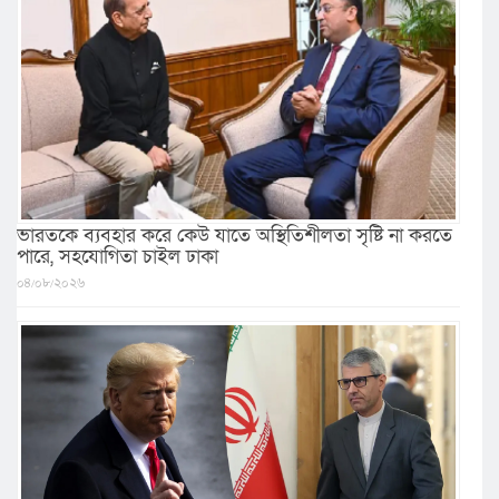
ভারতকে ব্যবহার করে কেউ যাতে অস্থিতিশীলতা সৃষ্টি না করতে
পারে, সহযোগিতা চাইল ঢাকা
০৪/০৮/২০২৬