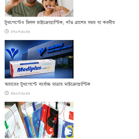
টুথপেস্টেও মিলল মাইক্রোপ্লাস্টিক, দাঁত ব্রাশের সময় যা করনীয়
২৭/০৭/২০২৬
স্কয়ারের টুথপেস্টে সর্বোচ্চ মাত্রায় মাইক্রোপ্লাস্টিক
২৬/০৭/২০২৬