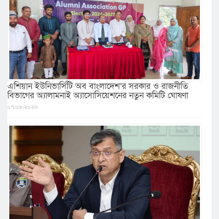
এশিয়ান ইউনিভার্সিটি অব বাংলাদেশ’র সরকার ও রাজনীতি
বিভাগের অ্যালামনাই অ্যাসোসিয়েশনের নতুন কমিটি ঘোষণা
০৭/০৮/২০২৬