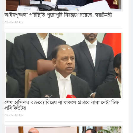
আইনশৃঙ্খলা পরিস্থিতি পুরোপুরি নিয়ন্ত্রণে রয়েছে: স্বরাষ্ট্রমন্ত্রী
০৪/০৮/২০২৬
শেখ হাসিনার বক্তব্যে বিদ্বেষ না থাকলে প্রচারে বাধা নেই: চিফ
প্রসিকিউটর
০৪/০৮/২০২৬