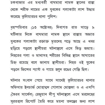
চকবাজার এর মধ্যবর্তী বাঘমারা নামক স্থানের রাস্তা
থেকে শরীফ নামের এক যুবকের গলাকাটা লাশ উদ্ধার
করেছে কুলিয়ারচর থানা পুলিশ।
বৃহস্পতিবার (১৩ অক্টোবর) দিবাগত রাত সাড়ে ৯
ঘটিকার দিকে বাঘমারা নামক স্থানে রাস্তায় অজ্ঞাত
যুবকের গলাকাটা রক্তাক্ত মৃতদেহ পড়ে আছে এ খবর
ছড়িয়ে পড়লে স্থানীয়রা ঘটনাস্থলে এসে ভিড় জমায়।
নিহতের গলা ও মাথাসহ শরীরের বিভিন্ন স্থানে আঘাতের
চিহ্ন রয়েছে বলে জানায় স্থানীয়রা। নিহত ওই যুকের
পড়নে জিন্সের প্যান্ট ও গায়ে হলুদ রঙের গেঞ্জি ছিল।
ঘটনার সংবাদ পেয়ে সাথে সাথেই কুলিয়ারচর থানার
অফিসার ইনচার্জ মোহাম্মদ গোলাম মোস্তফা ও এ এসপি
(ভৈরব সার্কেল) রেজুয়ান দীপু ঘটনাস্থলে এসে মরদেহের
সুরতহাল রিপোর্ট তৈরি করে ময়না তদন্তের জন্য লাশ