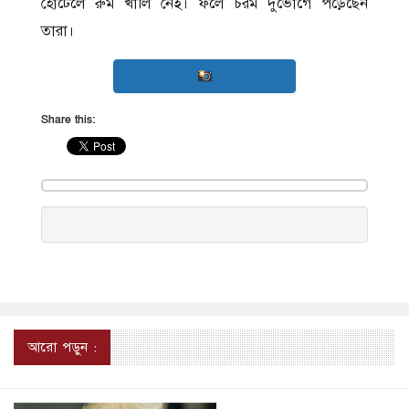
হোটেলে রুম খালি নেই। ফলে চরম দুর্ভোগে পড়েছেন
তারা।
Share this:
আরো পড়ুন :