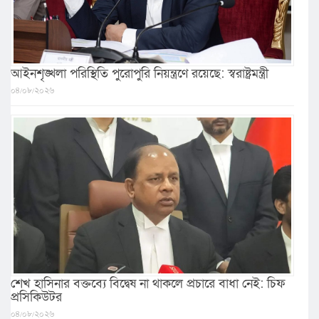
আইনশৃঙ্খলা পরিস্থিতি পুরোপুরি নিয়ন্ত্রণে রয়েছে: স্বরাষ্ট্রমন্ত্রী
০৪/০৮/২০২৬
শেখ হাসিনার বক্তব্যে বিদ্বেষ না থাকলে প্রচারে বাধা নেই: চিফ
প্রসিকিউটর
০৪/০৮/২০২৬