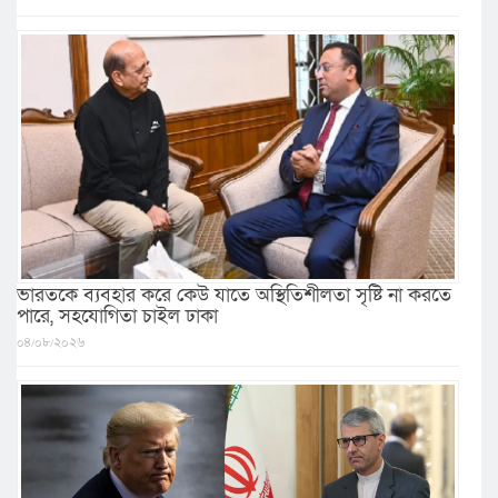
ভারতকে ব্যবহার করে কেউ যাতে অস্থিতিশীলতা সৃষ্টি না করতে
পারে, সহযোগিতা চাইল ঢাকা
০৪/০৮/২০২৬