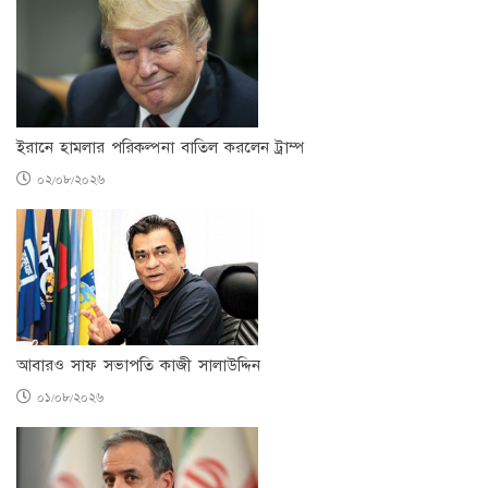
ইরানে হামলার পরিকল্পনা বাতিল করলেন ট্রাম্প
০২/০৮/২০২৬
আবারও সাফ সভাপতি কাজী সালাউদ্দিন
০১/০৮/২০২৬