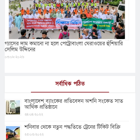
গ্যাসের দাম কমানো না হলে পেট্রোবাংলা ঘেরাওয়ের হুঁশিয়ারি
সেলিম উদ্দিনের
০৩/০৮/২০২৬
সর্বাধিক পঠিত
বাংলাদেশ ব্যাংকের প্রতিবেদন অশনি সংকেত সাত
আর্থিক প্রতিষ্ঠানে
২৪/০৪/২০২২
শনিবার থেকে নতুন পদ্ধতিতে ট্রেনের টিকিট বিক্রি
২৫/০৩/২০২২