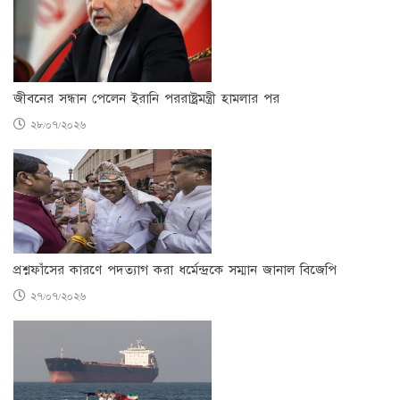
জীবনের সন্ধান পেলেন ইরানি পররাষ্ট্রমন্ত্রী হামলার পর
২৮/০৭/২০২৬
প্রশ্নফাঁসের কারণে পদত্যাগ করা ধর্মেন্দ্রকে সম্মান জানাল বিজেপি
২৭/০৭/২০২৬