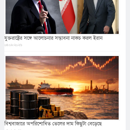
যুক্তরাষ্ট্রের সঙ্গে আলোচনার সম্ভাবনা নাকচ করল ইরান
০৪/০৮/২০২৬
বিশ্ববাজারে অপরিশোধিত তেলের দাম কিছুটা বেড়েছে