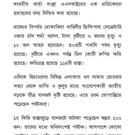
ভারতীয় বার্তা সংস্থা এএনআইয়ের এক প্রতিবেদনে
হতাহতের তথ্য নিশ্চিত করা হয়েছে।
রাজ্যের বিপর্যয় মোকাবিলা বাহিনীর প্রিন্সিপাল সেক্রেটারি
ওঙ্কার চাঁদ শর্মা বলেন, টানা বৃষ্টিতে ৬ জনের মৃত্যু ও
১০ জন আহত হয়েছেন। ৩০৩টি গবাদি পশুর মৃত্যু
হয়েছে। বৃষ্টিতে এখনও পর্যন্ত তিন কোটি রুপির ক্ষতি
হয়েছে। ক্ষতিগ্রস্ত হয়েছে ১২৪টি রাস্তা।
এদিকে হিমাচলের বিভিন্ন এলাকায় ধস নামায় রোববার
সন্ধ্যা থেকে মান্ডি ও কুলুর মধ্যে সংযোগকারী জাতীয়
সড়কে তীব্র যানজট সৃষ্টি হয়েছে। এতে চরম ভোগান্তিতে
পড়েছেন পর্যটকরা।
১৫ কিমি রাস্তাজুড়ে যানজটে আটকা পড়েছেন অন্তত ২০০
জন। তাদের মধ্যে অধিকাংশই পর্যটক। আশপাশে কোনো