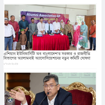
এশিয়ান ইউনিভার্সিটি অব বাংলাদেশ’র সরকার ও রাজনীতি
বিভাগের অ্যালামনাই অ্যাসোসিয়েশনের নতুন কমিটি ঘোষণা
০৭/০৮/২০২৬