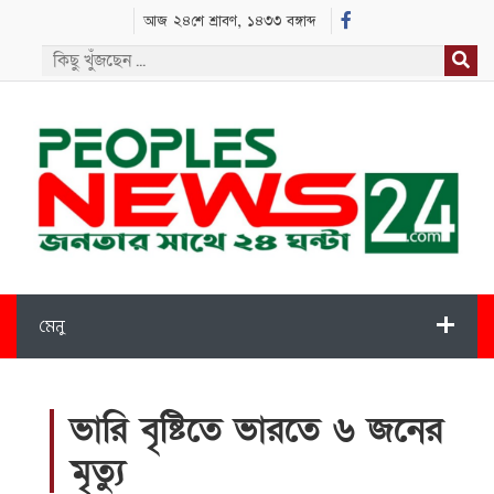
আজ ২৪শে শ্রাবণ, ১৪৩৩ বঙ্গাব্দ
মেনু
ভারি বৃষ্টিতে ভারতে ৬ জনের
মৃত্যু