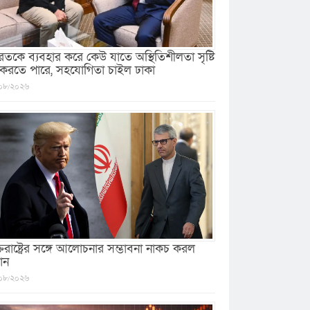
রতকে ব্যবহার করে কেউ যাতে অস্থিতিশীলতা সৃষ্টি
 করতে পারে, সহযোগিতা চাইল ঢাকা
০৮/২০২৬
ক্তরাষ্ট্রের সঙ্গে আলোচনার সম্ভাবনা নাকচ করল
ান
০৮/২০২৬