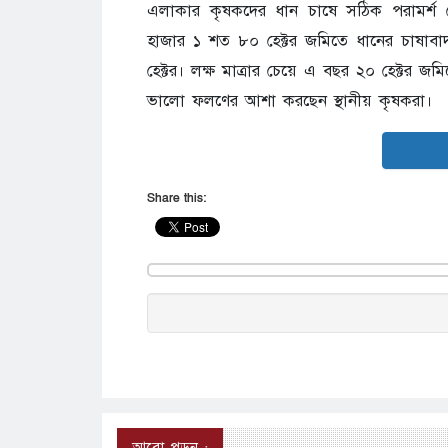
এলাকার কৃষকদের ধান চাষে সঠিক পরামর্শ দ
হাজার ১ শত ৮০ হেক্টর জমিতে ধানের চাষাবা
হেক্টর। লক্ষ মাত্রার চেয়ে এ বছর ২০ হেক্টর
ভালো ফলণের আশা করছেন স্থানীয় কৃষকরা।
Share this:
আরো পড়ুন :