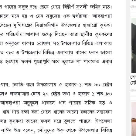
 গাছের সবুজ রঙে ছেয়ে গেছে বিস্তীর্ণ ফসলী জমির মাঠ।
০৪/
াকালে মনে হয় এ যেন সবুজের এক স্বর্গরাজ্য। আবহাওয়া
ছেন মুন্সিগঞ্জের সিরাজদিখান উপজেলার হাজারো কৃষক।
িচর্যায় আলাদা গুরুত্ব দিচ্ছেন তারা।স্থানীয় কৃষকদের
অনূকূলে থাকায় চরাঞ্চল সহ উপজেলার বিভিন্ন এলাকায়
গত বছর এ উপজেলার বিভিন্ন এলাকায় ধানের ফলন ভালো
গ্রস্ত হওয়ায় ফলন পুরোপুরি ঘরে তুলতে না পারলেও এবার
শে
নে
জানা যায়, চলতি বছর উপজেলায় ৫ হাজার ১ শত ৬০ হেক্টর
০৪/
হলেও লক্ষমাত্রার চেয়ে ২০ হেক্টর তথা ৫ হাজার ১ শত ৮০
। আবহাওয়া অনুকূলে থাকলে ধান গাছের সঠিক যত্ন ও
 ধান গাছ রক্ষা করা গেলে ধানের ভালো ফলনের সম্ভাবনা
্চলের কৃষকরা তাদের ফসল ঘরে তুলতে পারবে। উপজেলা
বু সাঈদ শুভ্র বলেন, মৌসূমের শুরু থেকে উপজেলার বিভিন্ন