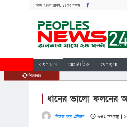
আজ ২৪শে শ্রাবণ, ১৪৩৩ বঙ্গাব্দ
বাংলাদেশ
আন্তর্জাতিক
খেলাধুলা
শিরোনাম
ধানের ভালো ফলনের আ
| নিউজ রুম এডিটর
৬:৪১ অপরাহ্ণ |