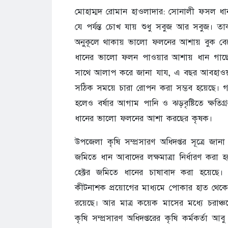
মোহাম্মদ রোমান হাওলাদার: সোনালী ফসল ধান
যে পর্যন্ত চোখ যায় শুধু সবুজ আর সবুজ। ত
অনুকূলে থাকায় ভালো ফলনের আশায় বুক বেধে
ধানের ভালো ফলন পাওয়ার আশায় ধান গাছের পর
সাথে আলাপ করে জানা যায, এ বছর আবহাওয়া 
সঠিক সময়ে চারা রোপন করা সম্ভব হয়েছে। 
হলেও বর্ষার আগাম পানি ও ঝড়বৃষ্টিতে ক্ষতি
ধানের ভালো ফলনের আশা করছের কৃষক।
উপজেলা কৃষি সম্প্রসারণ অধিদপ্তর সূত্রে 
জমিতে ধান আবাদের লক্ষমাত্রা নির্ধারণ করা 
হেক্টর জমিতে ধানের চাষাবাদ করা হয়েছে
কীটনাশক প্রয়োগের মাধ্যমে পোকার হাত থেকে
রয়েছে। আর মাত্র কয়েক মাসের মধ্যে চরাঞ
কৃষি সম্প্রসারণ অধিদপ্তরের কৃষি কর্মকর্তা আ