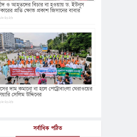
ীদ ও আহতদের বিচার না হওয়ায় ড. ইউনূস
কারের প্রতি ক্ষোভ প্রকাশ জিসানের বাবার
০৮/২০২৬
যাসের দাম কমানো না হলে পেট্রোবাংলা ঘেরাওয়ের
ঁশিয়ারি সেলিম উদ্দিনের
০৮/২০২৬
সর্বাধিক পঠিত