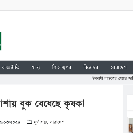
রাজনীতি
স্বাস্থ্য
শিক্ষাঙ্গন
বিনোদন
সারাদেশ
ইসলামী ব্যাংকের শেয়ার জালিয়াতি: চুপ্পুর বি
শায় বুক বেধেছে কৃষক!
 ২৬/০৩/২০২৪
মুন্সীগঞ্জ
,
সারাদেশ