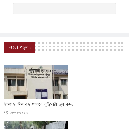
আরো পড়ুন :
টানা ৮ দিন বন্ধ থাকবে বুড়িমারী স্থল বন্দর
২৫/০৫/২০২৬