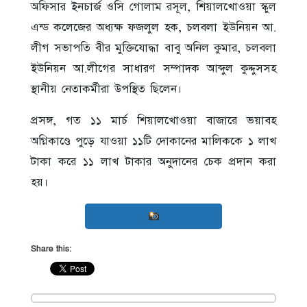
অফিসার ইনচার্জ ওসি গোলাম রসূল, শিয়ালখোওয়া স্কুল
এন্ড কলেজের অধ্যক্ষ ফজলুল হক, চলবলা ইউনিয়ন আ.
লীগ সভাপতি বীর মুক্তিযোদ্ধা বাবু অনিল কুমার, চলবলা
ইউনিয়ন আ.লীগের সাধারণ সম্পাদক আব্দুল কুদ্দুসসহ
স্থানীয় নেতাকর্মীরা উপস্থিত ছিলেন।
প্রসঙ্গ, গত ১১ মার্চ শিয়ালখোওয়া বাজারে ভয়াবহ
অগ্নিকাণ্ডে পুড়ে যাওয়া ১১টি দোকানের মালিককে ১ লাখ
টাকা করে ১১ লাখ টাকার অনুদানের চেক প্রদান করা
হয়।
Share this: