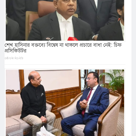
শেখ হাসিনার বক্তব্যে বিদ্বেষ না থাকলে প্রচারে বাধা নেই: চিফ
প্রসিকিউটর
০৪/০৮/২০২৬