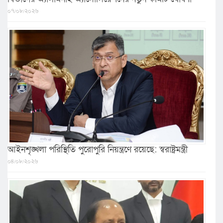
০৭/০৮/২০২৬
আইনশৃঙ্খলা পরিস্থিতি পুরোপুরি নিয়ন্ত্রণে রয়েছে: স্বরাষ্ট্রমন্ত্রী
০৪/০৮/২০২৬