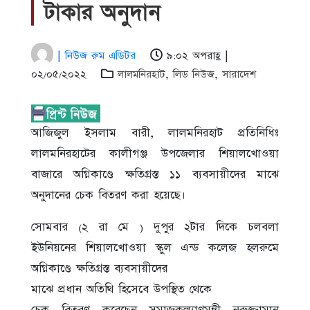
টাকার অনুদান
| নিউজ রুম এডিটর
৯:০২ অপরাহ্ণ |
০২/০৫/২০২২
লালমনিরহাট
,
লিড নিউজ
,
সারাদেশ
আজিজুল ইসলাম বারী, লালমনিরহাট প্রতিনিধিঃ
লালমনিরহাটের কালীগঞ্জ উপজেলার শিয়ালখোওয়া
বাজারে অগ্নিকাণ্ডে ক্ষতিগ্রস্ত ১১ ব্যবসায়ীদের মাঝে
অনুদানের চেক বিতরণ করা হয়েছে।
সোমবার (২ রা মে ) দুপুর ২টার দিকে চলবলা
ইউনিয়নের শিয়ালখোওয়া স্কুল এন্ড কলেজ হলরুমে
অগ্নিকাণ্ডে ক্ষতিগ্রস্ত ব্যবসায়ীদের
মাঝে প্রধান অতিথি হিসেবে উপস্থিত থেকে