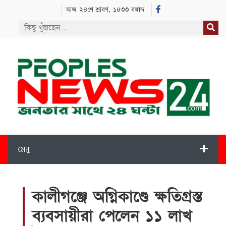
আজ ২৪শে শ্রাবণ, ১৪৩৩ বঙ্গাব্দ
মেনু
কালীগঞ্জে অগ্নিকাণ্ডে ক্ষতিগ্রস্ত
ব্যবসায়ীরা পেলেন ১১ লাখ