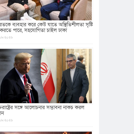
রতকে ব্যবহার করে কেউ যাতে অস্থিতিশীলতা সৃষ্টি
 করতে পারে, সহযোগিতা চাইল ঢাকা
০৮/২০২৬
ক্তরাষ্ট্রের সঙ্গে আলোচনার সম্ভাবনা নাকচ করল
ান
০৮/২০২৬