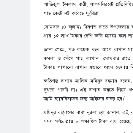
আজিজুল ইসলাম বারী, লালমনিরহাট প্রতিনিধিঃ
গাছ কেটে নষ্ট করেছে দুর্বৃত্তরা।
সোমবার (৪ জুলাই) দিনগত রাতে উপজেলার ক
প্রায় ১৫ লাখ টাকার বেশি ক্ষতি হয়েছে বলে দাব
জানা গেছে, গত কয়েক বছর আগে বাগান মালিক
কমলা ও পেঁপে গাছ লাগান। সোমবার রাতে ৩৫২
টাকায় লাগানো বাগান এভাবে ধ্বংস হওয়ায় দি
ক্ষতিগ্রস্ত বাগান মালিক মমিনুর রহমান বলে
বুঝতে পারছি না। এই বাগান করতে গিয়ে ঋণগ
আমি ন্যায়বিচারের জন্য আইনের দ্বারস্থ হব।’
মমিনুর রহমানের বাবা নুরুল হক জানান, এই ব
সময় পর্যন্ত প্রায় ৮ লক্ষাধিক টাকা ব্যয় হয়