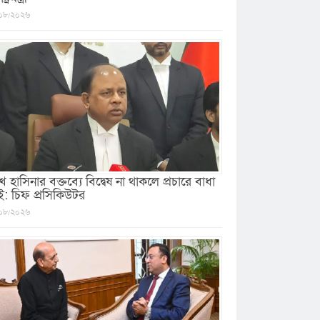
০৮/২০২৬
খ হাসিনার বক্তব্যে বিদ্বেষ না থাকলে প্রচারে বাধা
ই: চিফ প্রসিকিউটর
০৮/২০২৬