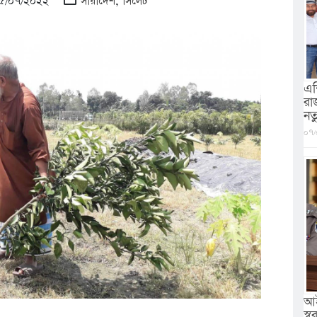
 ০৫/০৭/২০২২
সারাদেশ
,
সিলেট
এশ
রা
নত
০৭/
আই
স্বরা