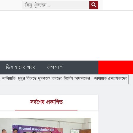
ভিন্ন স্বাদের খবর
স্পেশাল
পুর বিরুদ্ধে দুদককে তদন্তের নির্দেশ আদালতের
|
জামায়াত ফেরেশতাদের দল নয়, আমরাও মান
সর্বশেষ প্রকাশিত