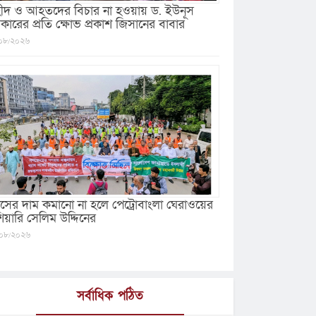
ীদ ও আহতদের বিচার না হওয়ায় ড. ইউনূস
কারের প্রতি ক্ষোভ প্রকাশ জিসানের বাবার
০৮/২০২৬
যাসের দাম কমানো না হলে পেট্রোবাংলা ঘেরাওয়ের
ঁশিয়ারি সেলিম উদ্দিনের
০৮/২০২৬
সর্বাধিক পঠিত