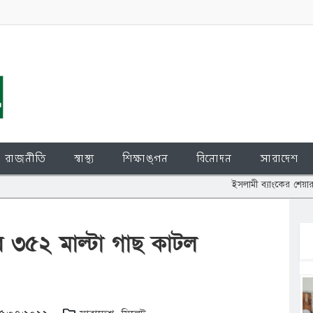
রাজনীতি
স্বাস্থ্য
শিক্ষাঙ্গন
বিনোদন
সারাদেশ
ইসলামী ব্যাংকের শেয়ার জালিয়াতি: চুপ্
ে ৩৫২ মাল্টা গাছ কাটল