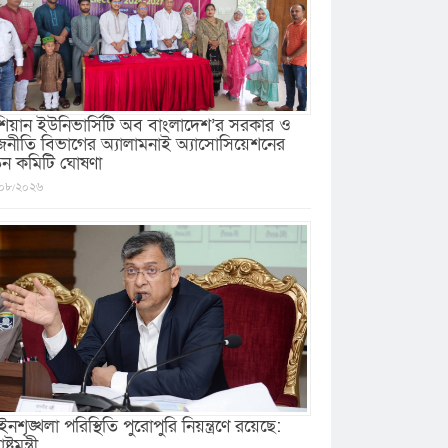
িয়ান ইউনিভার্সিটি অব বাংলাদেশ’র সরকার ও
জনীতি বিভাগের অ্যালামনাই অ্যাসোসিয়েশনের
ুন কমিটি ঘোষণা
০৮/২০২৬
নশৃঙ্খলা পরিস্থিতি পুরোপুরি নিয়ন্ত্রণে রয়েছে:
ষ্ট্রমন্ত্রী