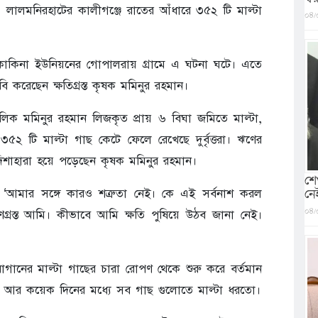
 লালমনিরহাটের কালীগঞ্জে রাতের আঁধারে ৩৫২ টি মাল্টা
০৪/
াকিনা ইউনিয়নের গোপালরায় গ্রামে এ ঘটনা ঘটে। এতে
ি করেছেন ক্ষতিগ্রস্ত কৃষক মমিনুর রহমান।
 মমিনুর রহমান লিজকৃত প্রায় ৬ বিঘা জমিতে মাল্টা,
 টি মাল্টা গাছ কেটে ফেলে রেখেছে দুর্বৃত্তরা। ঋণের
শাহারা হয়ে পড়েছেন কৃষক মমিনুর রহমান।
শে
নে
ন, ‘আমার সঙ্গে কারও শত্রুতা নেই। কে এই সর্বনাশ করল
০৪/
্রস্ত আমি। কীভাবে আমি ক্ষতি পুষিয়ে উঠব জানা নেই।
াগানের মাল্টা গাছের চারা রোপণ থেকে শুরু করে বর্তমান
েছে। আর কয়েক দিনের মধ্যে সব গাছ গুলোতে মাল্টা ধরতো।