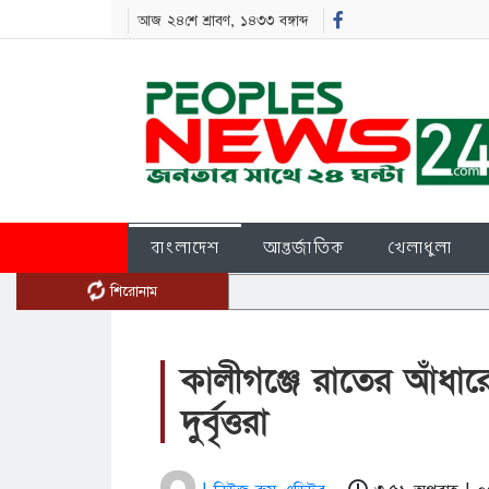
আজ ২৪শে শ্রাবণ, ১৪৩৩ বঙ্গাব্দ
বাংলাদেশ
আন্তর্জাতিক
খেলাধুলা
শিরোনাম
কালীগঞ্জে রাতের আঁধার
দুর্বৃত্তরা