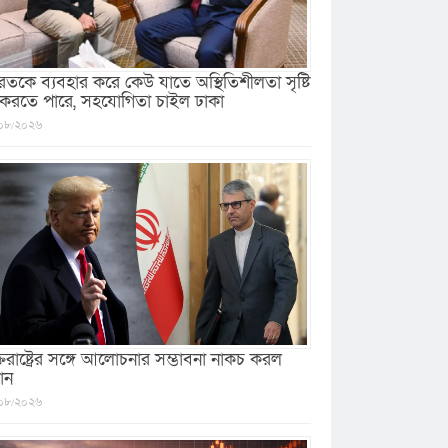
রতকে ব্যবহার করে কেউ যাতে অস্থিতিশীলতা সৃষ্টি
 করতে পারে, সহযোগিতা চাইল ঢাকা
০৮/২০২৬
ক্তরাষ্ট্রের সঙ্গে আলোচনার সম্ভাবনা নাকচ করল
ান
০৮/২০২৬