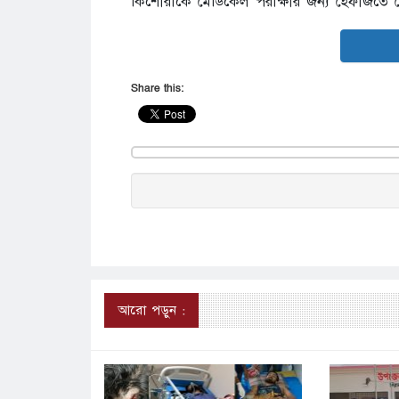
কিশোরীকে মেডিকেল পরীক্ষার জন্য হেফাজতে 
Share this:
আরো পড়ুন :