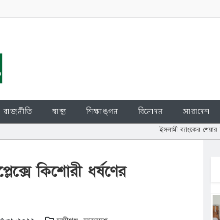
রাজনীতি
স্বাস্থ্য
শিক্ষাঙ্গন
বিনোদন
সারাদেশ
ইসলামী ব্যাংকের শেয়ার জালিয়াতি: চুপ্পু
প্লেক্সে কিশোরী ধর্ষণের