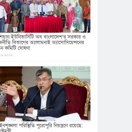
িয়ান ইউনিভার্সিটি অব বাংলাদেশ’র সরকার ও
জনীতি বিভাগের অ্যালামনাই অ্যাসোসিয়েশনের
ুন কমিটি ঘোষণা
০৮/২০২৬
নশৃঙ্খলা পরিস্থিতি পুরোপুরি নিয়ন্ত্রণে রয়েছে:
ষ্ট্রমন্ত্রী