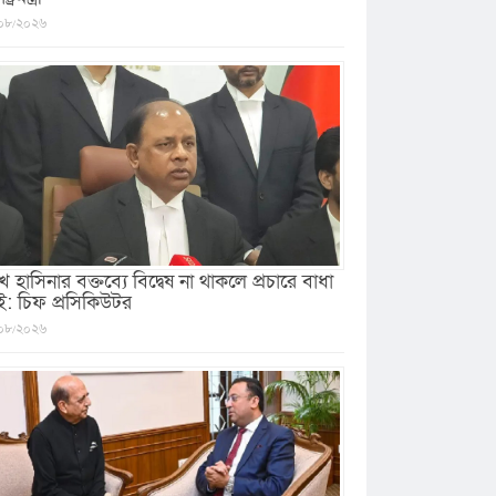
০৮/২০২৬
খ হাসিনার বক্তব্যে বিদ্বেষ না থাকলে প্রচারে বাধা
ই: চিফ প্রসিকিউটর
০৮/২০২৬