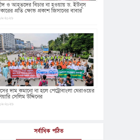
ীদ ও আহতদের বিচার না হওয়ায় ড. ইউনূস
কারের প্রতি ক্ষোভ প্রকাশ জিসানের বাবার
০৮/২০২৬
যাসের দাম কমানো না হলে পেট্রোবাংলা ঘেরাওয়ের
ঁশিয়ারি সেলিম উদ্দিনের
০৮/২০২৬
সর্বাধিক পঠিত