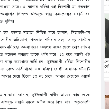
০৪/
পাওয়া গেছে। এ ঘটনায় ধর্ষিতা ওই কিশোরী মা গতকাল
গের ভিত্তিতে অভিযুক্ত স্বাস্থ্য কমপ্লেক্সের ওয়ার্ড বয়
ছে পুলিশ৷
ল হক ঘটনার সত্যতা নিশ্চিত করে জানান, সিরাজদিখান
ক কিশোরীর অভিযোগ, গতকাল শনিবার সন্ধ্যা সাড়ে সাতটার
ার্ড বয় ময়মনসিংহের কমলাপুরের ফজলুল হকের ছেলে মোঃ রাজিব
নে নিয়ে অচেতন অবস্থায় তাকে ধর্ষণ করে। ১৫ বছর বয়সী ওই
শে
্বাস্থ্য কমপ্লেক্সে ভর্তি হন। ভুক্তভোগী ধর্ষিতা কিশোরীর
নে
 নং বেডে ভর্তি থাকা এক মহিলা রোগী আমাকে ঘটনাটি
০৪/
৷ আমার মেয়ে ছিলো ১৩ নং বেডে। আমার মেয়েকে ওয়ার্ড
 আঞ্জুমান আরা জানান, ভুক্তভোগী নারীর মায়ের কাছ থেকে
ভিযুক্ত ওয়ার্ড বয়কে আটক করে নিয়ে যায়। ভুক্তভোগী