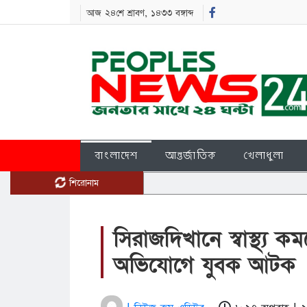
আজ ২৪শে শ্রাবণ, ১৪৩৩ বঙ্গাব্দ
বাংলাদেশ
আন্তর্জাতিক
খেলাধুলা
শিরোনাম
সিরাজদিখানে স্বাস্থ্য কম
অভিযোগে যুবক আটক