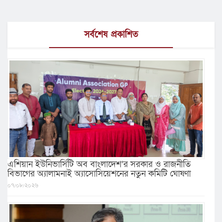
সর্বশেষ প্রকাশিত
এশিয়ান ইউনিভার্সিটি অব বাংলাদেশ’র সরকার ও রাজনীতি
বিভাগের অ্যালামনাই অ্যাসোসিয়েশনের নতুন কমিটি ঘোষণা
০৭/০৮/২০২৬