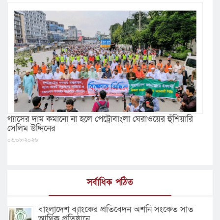
গ্যাসের দাম কমানো না হলে পেট্রোবাংলা ঘেরাওয়ের হুঁশিয়ারি
সেলিম উদ্দিনের
০৩/০৮/২০২৬
সর্বাধিক পঠিত
বাংলাদেশ ব্যাংকের প্রতিবেদন অশনি সংকেত সাত
আর্থিক প্রতিষ্ঠানে