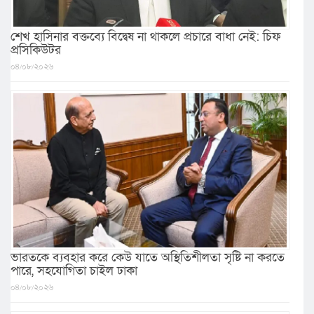
শেখ হাসিনার বক্তব্যে বিদ্বেষ না থাকলে প্রচারে বাধা নেই: চিফ
প্রসিকিউটর
০৪/০৮/২০২৬
ভারতকে ব্যবহার করে কেউ যাতে অস্থিতিশীলতা সৃষ্টি না করতে
পারে, সহযোগিতা চাইল ঢাকা
০৪/০৮/২০২৬