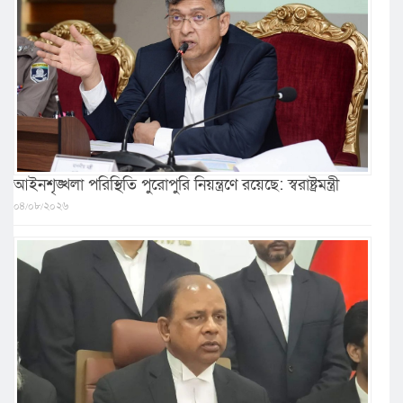
আইনশৃঙ্খলা পরিস্থিতি পুরোপুরি নিয়ন্ত্রণে রয়েছে: স্বরাষ্ট্রমন্ত্রী
০৪/০৮/২০২৬