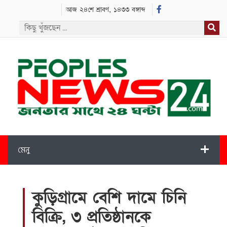
আজ ২৪শে শ্রাবণ, ১৪৩৩ বঙ্গাব্দ
মেনু
কুড়িগ্রামে বেশি দামে চিনি
বিক্রি, ৩ প্রতিষ্ঠানকে