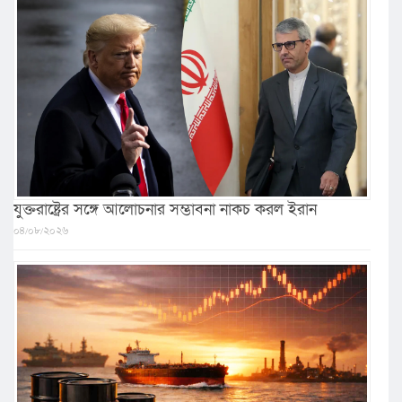
যুক্তরাষ্ট্রের সঙ্গে আলোচনার সম্ভাবনা নাকচ করল ইরান
০৪/০৮/২০২৬