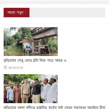
আরো পড়ুন :
কুড়িগ্রামে সেতু ভেঙে ট্রলি নিচে পড়ে আহত ৬
২৪/০৫/২০২৬
কুড়িগ্রামে ধরলা নদীতে প্রস্তাবিত বাংটুর ঘাট সেতুর সম্ভাব্যতা যাচাইয়ে চীনা