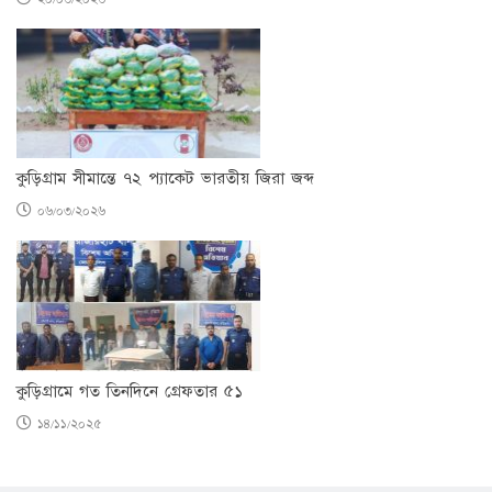
কুড়িগ্রাম সীমান্তে ৭২ প্যাকেট ভারতীয় জিরা জব্দ
০৬/০৩/২০২৬
কুড়িগ্রামে গত তিনদিনে গ্রেফতার ৫১
১৪/১১/২০২৫