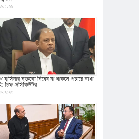
০৮/২০২৬
খ হাসিনার বক্তব্যে বিদ্বেষ না থাকলে প্রচারে বাধা
ই: চিফ প্রসিকিউটর
০৮/২০২৬