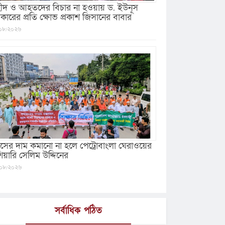
ীদ ও আহতদের বিচার না হওয়ায় ড. ইউনূস
কারের প্রতি ক্ষোভ প্রকাশ জিসানের বাবার
০৮/২০২৬
যাসের দাম কমানো না হলে পেট্রোবাংলা ঘেরাওয়ের
ঁশিয়ারি সেলিম উদ্দিনের
০৮/২০২৬
সর্বাধিক পঠিত