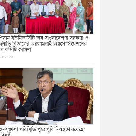
িয়ান ইউনিভার্সিটি অব বাংলাদেশ’র সরকার ও
জনীতি বিভাগের অ্যালামনাই অ্যাসোসিয়েশনের
ুন কমিটি ঘোষণা
০৮/২০২৬
নশৃঙ্খলা পরিস্থিতি পুরোপুরি নিয়ন্ত্রণে রয়েছে:
ষ্ট্রমন্ত্রী