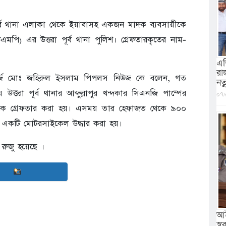
ূর্ব থানা এলাকা থেকে ইয়াবাসহ একজন মাদক ব্যবসায়ীকে
এমপি) এর উত্তরা পূর্ব থানা পুলিশ। গ্রেফতারকৃতের নাম-
এশ
রা
 ইনচার্জ মোঃ জহিরুল ইসলাম পিপলস নিউজ কে বলেন, গত
নত
্তরা পূর্ব থানার আব্দুল্লাপুর খন্দকার সিএনজি পাম্পের
০৭/
বকে গ্রেফতার করা হয়। এসময় তার হেফাজত থেকে ৯০০
ত একটি মোটরসাইকেল উদ্ধার করা হয়।
া রুজু হয়েছে ।
আই
স্বরা