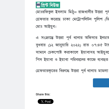
মোঃরফিকুল ইসলাম মিঠু= রাজধানীর উত্তরা প
গ্রেফতার করেছে ঢাকা মেট্রোপলিটন পুলিশ (ডি
মোঃ আইয়ুব।
এ সংক্রান্তে উত্তরা পূর্ব থানার অফিসার
বুধবার (১২ জানুয়ারি ২০২২) রাত ০৭:৪৫ টায় উত
সামনে চেকপোষ্ট করাকালে ইয়াবাসহ আইয়ু
পিস ইয়াবা ও ইয়াবা পরিবহনের কাজে ব্যবহৃ
গ্রেফতারকৃতের বিরুদ্ধে উত্তরা পূর্ব থানায় মামল
Share this: