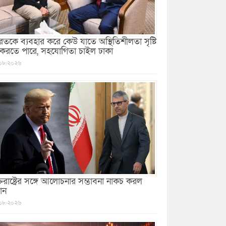
রতকে ব্যবহার করে কেউ যাতে অস্থিতিশীলতা সৃষ্টি
 করতে পারে, সহযোগিতা চাইল ঢাকা
০৮/২০২৬
ক্তরাষ্ট্রের সঙ্গে আলোচনার সম্ভাবনা নাকচ করল
ান
০৮/২০২৬