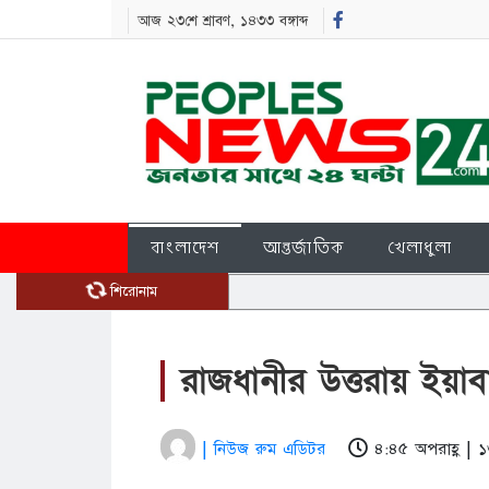
আজ ২৩শে শ্রাবণ, ১৪৩৩ বঙ্গাব্দ
বাংলাদেশ
আন্তর্জাতিক
খেলাধুলা
শিরোনাম
রাজধানীর উত্তরায় ইয়াব
| নিউজ রুম এডিটর
৪:৪৫ অপরাহ্ণ | 