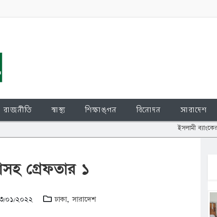
রাজনীতি
স্বাস্থ্য
শিক্ষাঙ্গন
বিনোদন
সারাদেশ
ইসলামী ব্যাংকের শেয়ার জালিয়া
াসহ গ্রেফতার ১
১৩/০১/২০২২
ঢাকা
,
সারাদেশ