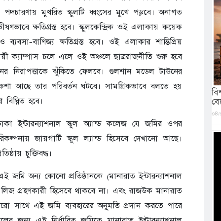
 পদচারণায় মুখরিত স্কুলটি ধ্বংসের মুখে পড়বে। অনাগত
ীষণভাবে ক্ষতিগ্রস্ত হবে। স্কুলকেন্দ্রিক ওই এলাকায় কয়েক
ব্যবসা-বাণিজ্য ক্ষতিগ্রস্ত হবে। ওই এলাকার শান্তিপ্রিয়
্থায়ী ক্যাম্পাস চলে এলে ওই অঞ্চলে ছাত্ররাজনীতি শুরু হবে
োনের নিরাপত্তাকে ঝুঁকিতে ফেলবে। গুলশান মডেল টাউনের
ে নকশা আছে তার পরিবর্তন ঘটবে। সামগ্রিকভাবে বলতে হয়
বি
া বিঘ্নিত হবে।
বে
০৪/
া ইন্টারন্যাশনাল স্কুল অ্যান্ড কলেজ যে জমির ওপর
পরিকল্পনায় জায়গাটি স্কুল ল্যান্ড হিসেবে দেখানো আছে।
্ঠায় চুক্তিবদ্ধ।
ট এই জমি অন্য কোনো প্রতিষ্ঠানকে (মানারাত ইন্টারন্যাশনাল
ার লিজ গ্রহণকারী হিসেবে থাকবে না। এবং রাজউক মানারাত
্য কারো সাথে এই জমি ব্যবহারের অনুমতি প্রদান করতে পারে
ুলের জন্য এই নির্ধারিত জমিতে মানারাত ইন্টারন্যাশনাল