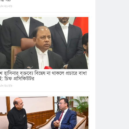
০৮/২০২৬
খ হাসিনার বক্তব্যে বিদ্বেষ না থাকলে প্রচারে বাধা
ই: চিফ প্রসিকিউটর
০৮/২০২৬