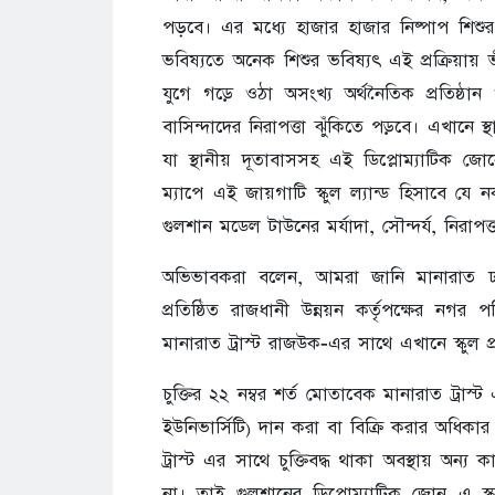
পড়বে। এর মধ্যে হাজার হাজার নিষ্পাপ শিশুর
ভবিষ্যতে অনেক শিশুর ভবিষ্যৎ এই প্রক্রিয়ায় ভ
যুগে গড়ে ওঠা অসংখ্য অর্থনৈতিক প্রতিষ্ঠান ও 
বাসিন্দাদের নিরাপত্তা ঝুঁকিতে পড়বে। এখানে স
যা স্থানীয় দূতাবাসসহ এই ডিপ্লোম্যাটিক জ
ম্যাপে এই জায়গাটি স্কুল ল্যান্ড হিসাবে য
গুলশান মডেল টাউনের মর্যাদা, সৌন্দর্য, নিরাপত্ত
অভিভাবকরা বলেন, আমরা জানি মানারাত ঢাক
প্রতিষ্ঠিত রাজধানী উন্নয়ন কর্তৃপক্ষের নগর 
মানারাত ট্রাস্ট রাজউক-এর সাথে এখানে স্কুল প্রতিষ
চুক্তির ২২ নম্বর শর্ত মোতাবেক মানারাত ট্রাস্
ইউনিভার্সিটি) দান করা বা বিক্রি করার অধিক
ট্রাস্ট এর সাথে চুক্তিবদ্ধ থাকা অবস্থায় অন
না। তাই গুলশানের ডিপ্লোম্যাটিক জোন এ স্ক