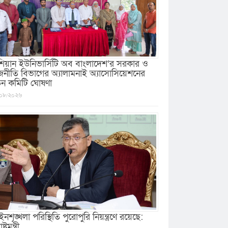
িয়ান ইউনিভার্সিটি অব বাংলাদেশ’র সরকার ও
জনীতি বিভাগের অ্যালামনাই অ্যাসোসিয়েশনের
ুন কমিটি ঘোষণা
০৮/২০২৬
নশৃঙ্খলা পরিস্থিতি পুরোপুরি নিয়ন্ত্রণে রয়েছে:
ষ্ট্রমন্ত্রী