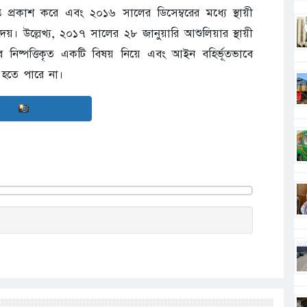
ঞপ্তি প্রকাশ করে এবং ২০১৬ সালের ডিসেম্বরের মধ্যে স্থায়ী
না দেয়। উল্লেখ্য, ২০১৭ সালের ২৮ জানুয়ারি আশুলিয়ার স্থায়ী
তএব নিষ্পত্তিকৃত একটি বিষয় নিয়ে এবং আইন বহির্ভূতভাবে
হতে পারে না।