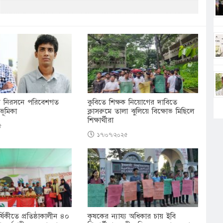
ট নিরসনে পরিবেশগত
কুবিতে শিক্ষক নিয়োগের দাবিতে
ূমিকা
ক্লাসরুমে তালা ঝুলিয়ে বিক্ষোভ মিছিলে
শিক্ষার্থীরা
৫
১৭/০৭/২০২৫
ার্ষিকীতে প্রতিষ্ঠাকালীন ৪০
কৃষকের ন্যায্য অধিকার চায় ইবি