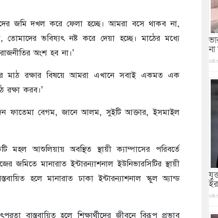
 আমাদের জমি দখল করে ফেলা হচ্ছে। আমরা বসে থাকব না,
, তোমাদের ভবিষ্যৎ নষ্ট করে দেয়া হচ্ছে। মাঠের মধ্যে
ভা
না
 রাজনীতির অংশ হব না।’
০৪/
কুলের মাঠ রক্ষার বিষয়ে আমরা এখানে সবাই একমত এক
 রক্ষা করব।’
 দেন ফাতেমা বেগম, জানে আলম, সুইটি আক্তার, ইসমাইল
হল আশুলিয়ায় অবস্থিত স্থায়ী ক্যাম্পাসের পরিবর্তে
েজের জমিতে মানারাত ইন্টারন্যাশনাল ইউনিভারসিটির স্থায়ী
যু
স্তবায়িত হলে মানারাত ঢাকা ইন্টারন্যাশনাল স্কুল অ্যান্ড
ইর
০৪/
তা বাস্তবায়িত হলে শিক্ষার্থীদের জীবনে বিরূপ প্রভাব