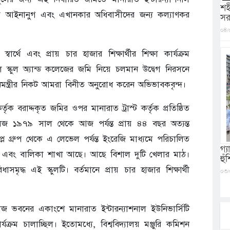
শহ
 প্রচেষ্টা আইনানুগ এবং এখানকার অধিবাসীদের জন্য কল্যাণকর
সর
০৪/
স্বার্থে এবং প্রায় চার হাজার শিক্ষার্থীর শিক্ষা কার্যক্রম
াল স্কুল অ্যান্ড কলেজের জমি নিয়ে চলমান উদ্বেগ নিরসনে
ানমন্ত্রীর নিকট আমরা বিনীত অনুরোধ করেন অভিভাবকবৃন্দ।
 বরাদ্দকৃত জমির ওপর মানারাত ট্রাস্ট কর্তৃক প্রতিষ্ঠিত
কলেজ ১৯৭৯ সাল থেকে আজ পর্যন্ত প্রায় ৪৪ বছর অত্যন্ত
্লে গ্রুপ থেকে এ লেভেল পর্যন্ত ইংরেজি মাধ্যমে পরিচালিত
গ্
াখা এবং বালিকা শাখা আছে। আছে বিশাল দুটি খেলার মাঠ।
হু
ৃদ্ধ এই স্কুলটি। বর্তমানে প্রায় চার হাজার শিক্ষার্থী
০৩/
কলেজ ভবনের একাংশে মানারাত ইন্টারন্যাশনাল ইউনিভার্সিটি
যক্রম চালাচ্ছিল। ইতোমধ্যে, বিশ্ববিদ্যালয় মঞ্জুরি কমিশন