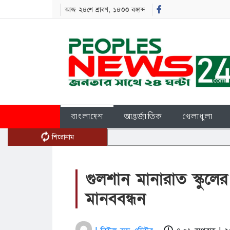
আজ ২৪শে শ্রাবণ, ১৪৩৩ বঙ্গাব্দ
বাংলাদেশ
আন্তর্জাতিক
খেলাধুলা
শিরোনাম
গুলশান মানারাত স্কুলের
মানববন্ধন