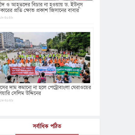
ীদ ও আহতদের বিচার না হওয়ায় ড. ইউনূস
কারের প্রতি ক্ষোভ প্রকাশ জিসানের বাবার
০৮/২০২৬
যাসের দাম কমানো না হলে পেট্রোবাংলা ঘেরাওয়ের
ঁশিয়ারি সেলিম উদ্দিনের
০৮/২০২৬
সর্বাধিক পঠিত