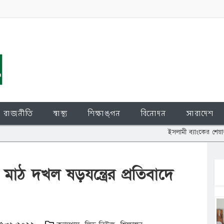
রাজনীতি
স্বাস্থ্য
শিক্ষাঙ্গন
বিনোদন
সারাদেশ
ইসলামী ব্যাংকের শেয়ার জালিয়াতি: চুপ্প
 মাঠ দখল ষড়যন্ত্রের প্রতিবাদে