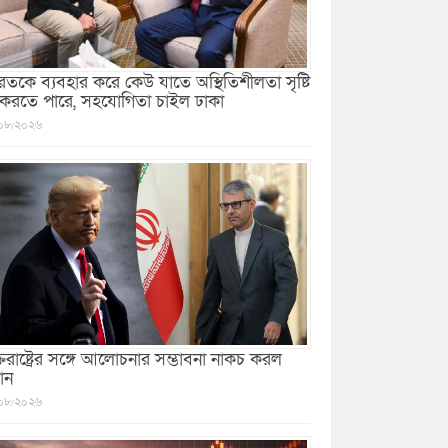
রতকে ব্যবহার করে কেউ যাতে অস্থিতিশীলতা সৃষ্টি
 করতে পারে, সহযোগিতা চাইল ঢাকা
০৮/২০২৬
ক্তরাষ্ট্রের সঙ্গে আলোচনার সম্ভাবনা নাকচ করল
ান
০৮/২০২৬