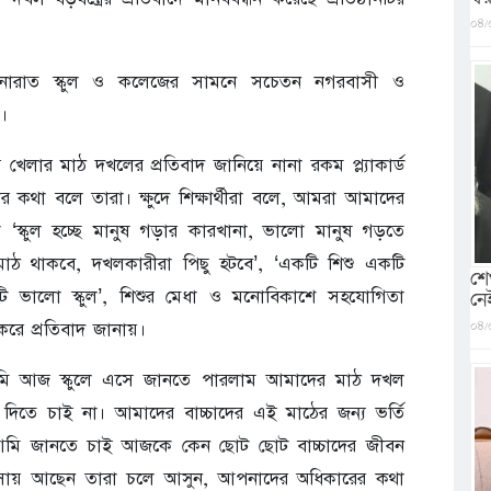
০৪/
নারাত স্কুল ও কলেজের সামনে সচেতন নগরবাসী ও
।
াদের খেলার মাঠ দখলের প্রতিবাদ জানিয়ে নানা রকম প্ল্যাকার্ড
র কথা বলে তারা। ক্ষুদে শিক্ষার্থীরা বলে, আমরা আমাদের
থীরা ‘স্কুল হচ্ছে মানুষ গড়ার কারখানা, ভালো মানুষ গড়তে
র মাঠ থাকবে, দখলকারীরা পিছু হটবে’, ‘একটি শিশু একটি
শে
ি ভালো স্কুল’, শিশুর মেধা ও মনোবিকাশে সহযোগিতা
নে
০৪/
ন করে প্রতিবাদ জানায়।
আমি আজ স্কুলে এসে জানতে পারলাম আমাদের মাঠ দখল
 দিতে চাই না। আমাদের বাচ্চাদের এই মাঠের জন্য ভর্তি
আমি জানতে চাই আজকে কেন ছোট ছোট বাচ্চাদের জীবন
াসায় আছেন তারা চলে আসুন, আপনাদের অধিকারের কথা