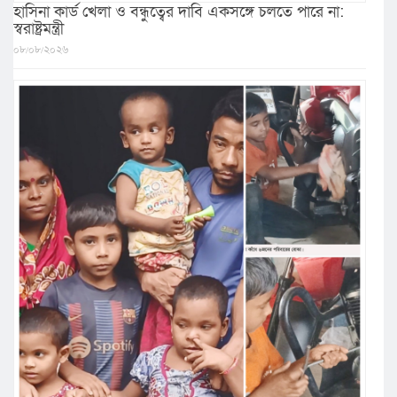
হাসিনা কার্ড খেলা ও বন্ধুত্বের দাবি একসঙ্গে চলতে পারে না:
স্বরাষ্ট্রমন্ত্রী
০৮/০৮/২০২৬