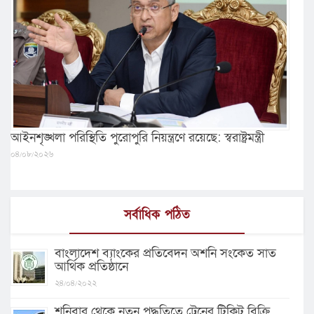
আইনশৃঙ্খলা পরিস্থিতি পুরোপুরি নিয়ন্ত্রণে রয়েছে: স্বরাষ্ট্রমন্ত্রী
০৪/০৮/২০২৬
সর্বাধিক পঠিত
বাংলাদেশ ব্যাংকের প্রতিবেদন অশনি সংকেত সাত
আর্থিক প্রতিষ্ঠানে
২৪/০৪/২০২২
শনিবার থেকে নতুন পদ্ধতিতে ট্রেনের টিকিট বিক্রি