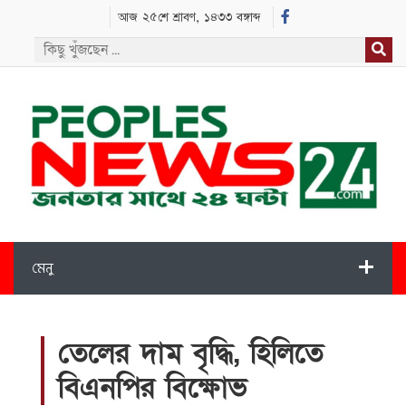
আজ ২৫শে শ্রাবণ, ১৪৩৩ বঙ্গাব্দ
মেনু
তেলের দাম বৃদ্ধি, হিলিতে
বিএনপির বিক্ষোভ