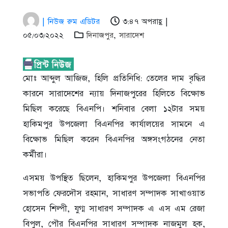
| নিউজ রুম এডিটর
৩:৪৭ অপরাহ্ণ |
০৫/০৩/২০২২
দিনাজপুর
,
সারাদেশ
মোঃ আব্দুল আজিজ, হিলি প্রতিনিধি: তেলের দাম বৃদ্ধির
কারনে সারাদেশের ন্যায় দিনাজপুরের হিলিতে বিক্ষোভ
মিছিল করেছে বিএনপি। শনিবার বেলা ১২টার সময়
হাকিমপুর উপজেলা বিএনপির কার্যালয়ের সামনে এ
বিক্ষোভ মিছিল করেন বিএনপির অঙ্গসংগঠনের নেতা
কর্মীরা।
এসময় উপস্থিত ছিলেন, হাকিমপুর উপজেলা বিএনপির
সভাপতি ফেরদৌস রহমান, সাধারণ সম্পাদক সাখাওয়াত
হোসেন শিল্পী, যুগ্ম সাধারণ সম্পাদক এ এস এম রেজা
বিপুল, পৌর বিএনপির সাধারণ সম্পাদক নাজমুল হক,