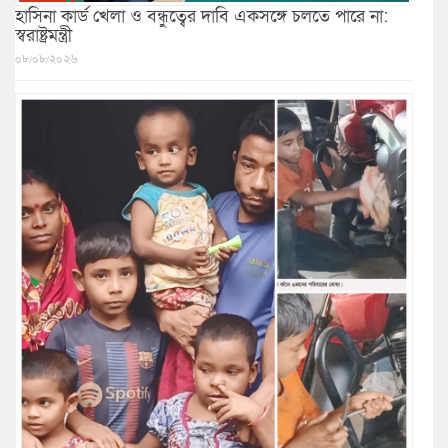
হাসিনা কার্ড খেলা ও বন্ধুত্বের দাবি একসঙ্গে চলতে পারে না:
স্বরাষ্ট্রমন্ত্রী
০৮/০৮/২০২৬