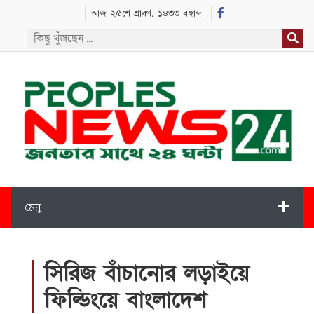
আজ ২৫শে শ্রাবণ, ১৪৩৩ বঙ্গাব্দ
মেনু
সিরিজ বাঁচানোর লড়াইয়ে
ফিল্ডিংয়ে বাংলাদেশ