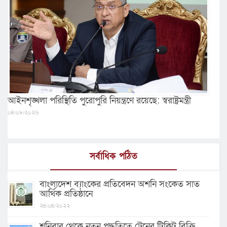
আইনশৃঙ্খলা পরিস্থিতি পুরোপুরি নিয়ন্ত্রণে রয়েছে: স্বরাষ্ট্রমন্ত্রী
০৪/০৮/২০২৬
সর্বাধিক পঠিত
বাংলাদেশ ব্যাংকের প্রতিবেদন অশনি সংকেত সাত
আর্থিক প্রতিষ্ঠানে
২৪/০৪/২০২২
শনিবার থেকে নতুন পদ্ধতিতে ট্রেনের টিকিট বিক্রি